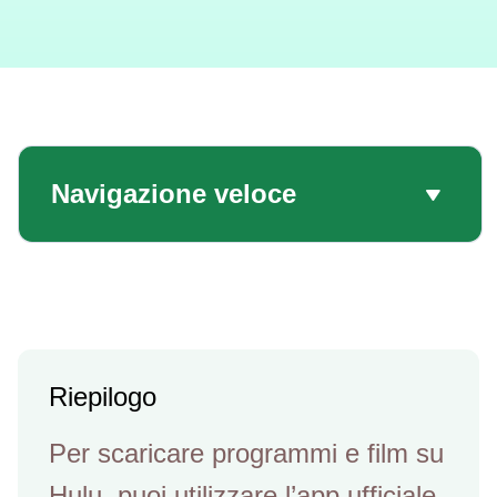
Navigazione veloce
Riepilogo
Per scaricare programmi e film su
Hulu, puoi utilizzare l’app ufficiale