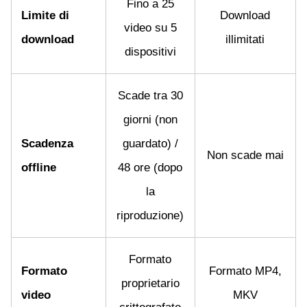
Fino a 25
Limite di
Download
video su 5
download
illimitati
dispositivi
Scade tra 30
giorni (non
Scadenza
guardato) /
Non scade mai
offline
48 ore (dopo
la
riproduzione)
Formato
Formato
Formato MP4,
proprietario
video
MKV