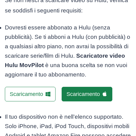
Se non riesci a scaricare video su Hulu, verifica
se soddisfi i seguenti requisiti:
Dovresti essere abbonato a Hulu (senza
pubblicità). Se ti abboni a Hulu (con pubblicità) o
a qualsiasi altro piano, non avrai la possibilità di
scaricare serie/film di Hulu.
Scaricatore video
Hulu MovPilot
è una buona scelta se non vuoi
aggiornare il tuo abbonamento.
Scaricamento
Scaricamento
Il tuo dispositivo non è nell’elenco supportato.
Solo iPhone, iPad, iPod Touch, dispositivi mobili
Android e tablet Amazon Fire possono accedere