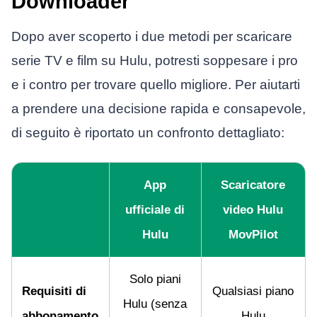
Downloader
Dopo aver scoperto i due metodi per scaricare
serie TV e film su Hulu, potresti soppesare i pro
e i contro per trovare quello migliore. Per aiutarti
a prendere una decisione rapida e consapevole,
di seguito è riportato un confronto dettagliato:
App
Scaricatore
ufficiale di
video Hulu
Hulu
MovPilot
Solo piani
Requisiti di
Qualsiasi piano
Hulu (senza
abbonamento
Hulu