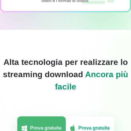
video e i formati di output.
Alta tecnologia per realizzare lo
streaming download
Ancora più
facile
Prova gratuita
Prova gratuita