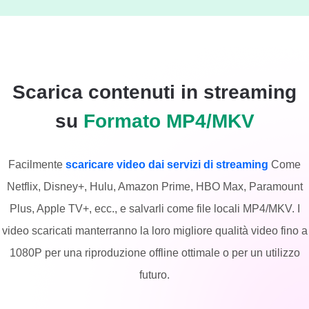
o TV, per guardare video in streaming offline
senza problemi.
Scarica contenuti in streaming
su
Formato MP4/MKV
Facilmente
scaricare video dai servizi di streaming
Come
Netflix, Disney+, Hulu, Amazon Prime, HBO Max, Paramount
Plus, Apple TV+, ecc., e salvarli come file locali MP4/MKV. I
video scaricati manterranno la loro migliore qualità video fino a
1080P per una riproduzione offline ottimale o per un utilizzo
futuro.