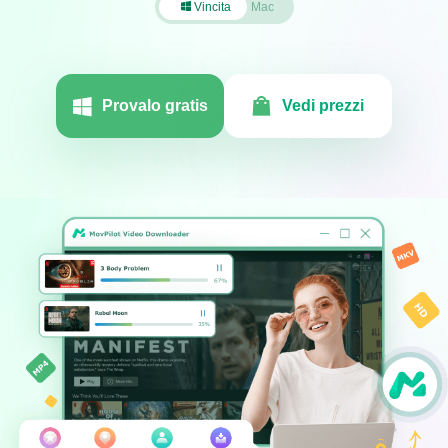
Vincita
Mac
Provalo gratis
Vedi prezzi