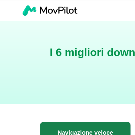
I 6 migliori do
Navigazione veloce