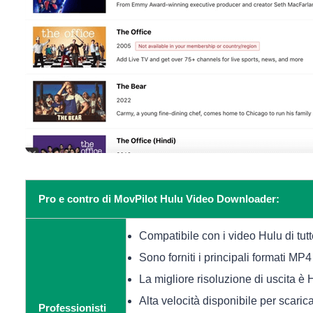
Pro e contro di MovPilot Hulu Video Downloader:
Compatibile con i video Hulu di tutte
Sono forniti i principali formati MP
La migliore risoluzione di uscita è
Alta velocità disponibile per scarica
Professionisti