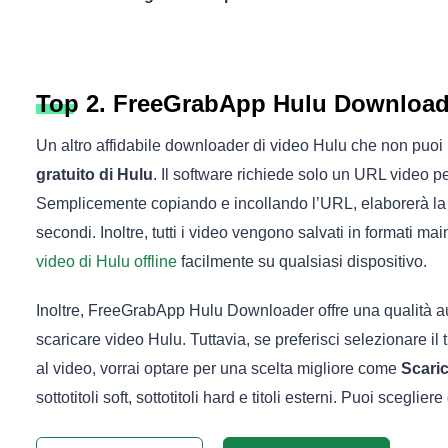
Top 2. FreeGrabApp Hulu Download
Un altro affidabile downloader di video Hulu che non puoi 
gratuito di Hulu
. Il software richiede solo un URL video 
Semplicemente copiando e incollando l’URL, elaborerà la 
secondi. Inoltre, tutti i video vengono salvati in formati 
video di Hulu offline
facilmente su qualsiasi dispositivo.
Inoltre, FreeGrabApp Hulu Downloader offre una qualità a
scaricare video Hulu. Tuttavia, se preferisci selezionare il t
al video, vorrai optare per una scelta migliore come
Scari
sottotitoli soft, sottotitoli hard e titoli esterni. Puoi scegli