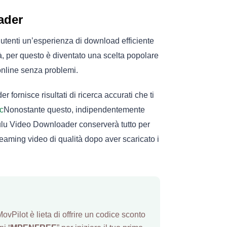
ader
i utenti un’esperienza di download efficiente
à, per questo è diventato una scelta popolare
online senza problemi.
er fornisce risultati di ricerca accurati che ti
ic
Nonostante questo, indipendentemente
 Hulu Video Downloader conserverà tutto per
treaming video di qualità dopo aver scaricato i
ovPilot è lieta di offrire un codice sconto