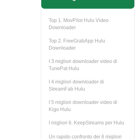
Top 1. MovPilot Hulu Video
Downloader
Top 2. FreeGrabApp Hulu
Downloader
I 3 migliori downloader video di
TunePat Hulu
I 4 migliori downloader di
StreamFab Hulu
I 5 migliori downloader video di
Kigo Hulu
I migliori 6. KeepStreams per Hulu
Un rapido confronto dei 6 migliori