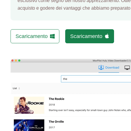
esclusivo come segno del nostro apprezzamento. Ottien
acquisto e godere dei vantaggi che abbiamo preparato 
Scaricamento
Scaricamento