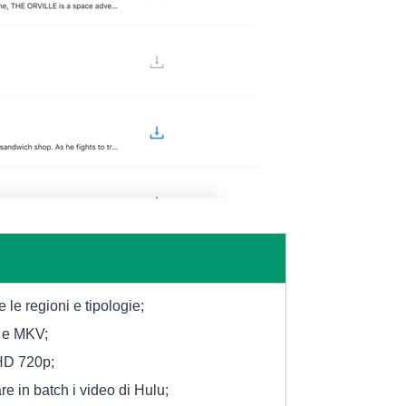
 le regioni e tipologie;
4 e MKV;
 HD 720p;
re in batch i video di Hulu;