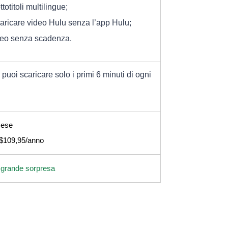
otitoli multilingue;
caricare video Hulu senza l’app Hulu;
deo senza scadenza.
 puoi scaricare solo i primi 6 minuti di ogni
mese
 $109,95/anno
 grande sorpresa