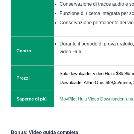
Conservazione di tracce audio e sott
Funzione di ricerca integrata per s
Conservazione permanente dei vi
Durante il periodo di prova gratuito,
Contro
video Hulu.
Solo downloader video Hulu: $39,99/
Prezzi
Downloader All-in-One: $59,95/mese;
Saperne di più
MovPilot Hulu Video Downloader: una
Bonus: Video guida completa