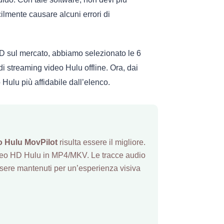
ilmente causare alcuni errori di
D sul mercato, abbiamo selezionato le 6
di streaming video Hulu offline. Ora, dai
Hulu più affidabile dall’elenco.
o Hulu MovPilot
risulta essere il migliore.
ideo HD Hulu in MP4/MKV. Le tracce audio
essere mantenuti per un’esperienza visiva