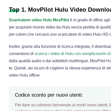
Top 1. MovPilot Hulu Video Downlo
Scaricatore video Hulu MovPilot
è in grado di offrire agl
per acquisire risorse video da Hulu senza perdita di qualit
per coloro che cercano uno scaricatore di video Hulu HD 
Inoltre, grazie alla funzione di ricerca integrata, il download
consentono di
scarica i video di Hulu con semplicissimi cl
dalla qualità audio o dai sottotitoli multilingue, MovPilot
te. Quindi, sei sicuro di cogliere la stessa esperienza di s
video Hulu offline.
Codice sconto per nuovi utenti:
Per dare un caloroso benvenuto ai nostri nuovi utenti, M