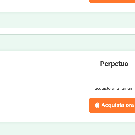
Perpetuo
acquisto una tantum
Acquista ora