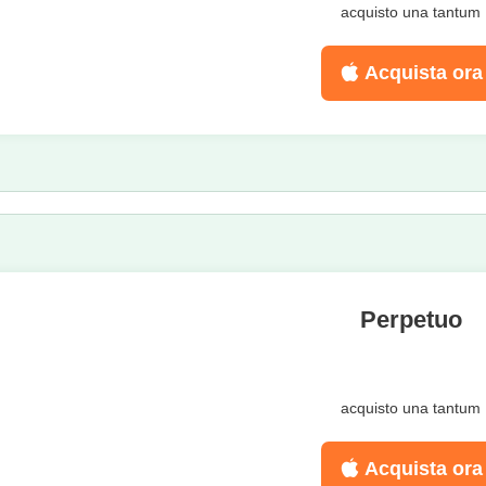
acquisto una tantum
Acquista ora
Perpetuo
acquisto una tantum
Acquista ora