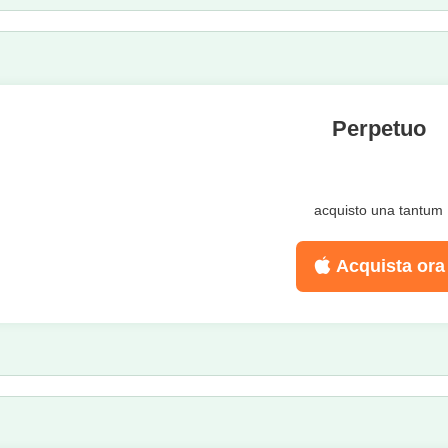
Perpetuo
acquisto una tantum
Acquista ora