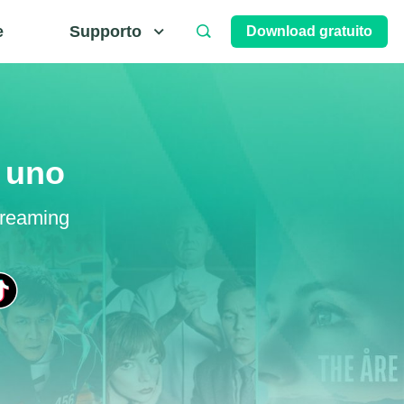
e
Supporto
Download gratuito
n uno
treaming