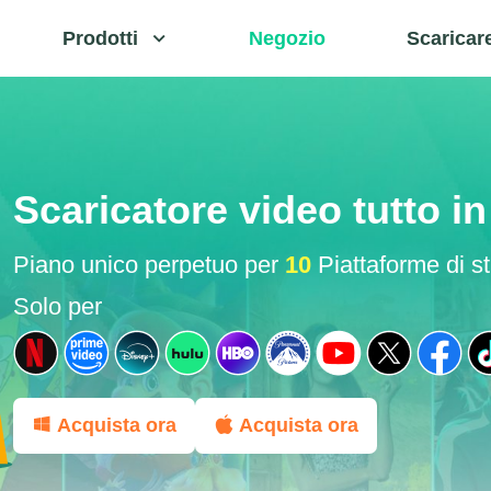
Prodotti
Negozio
Scaricar
Scaricatore video tutto i
Piano unico perpetuo per
10
Piattaforme di s
Solo per
Acquista ora
Acquista ora