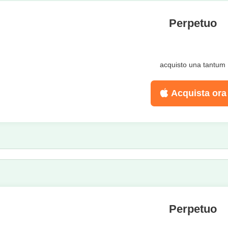
Perpetuo
acquisto una tantum
Acquista ora
Perpetuo