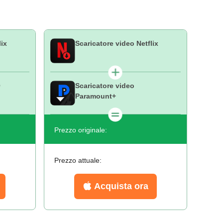
lix
Scaricatore video Netflix
O
Scaricatore video
Paramount+
Prezzo originale:
Prezzo attuale:
Acquista ora