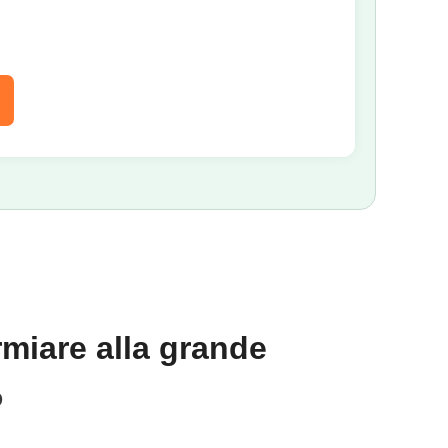
rmiare alla grande
O