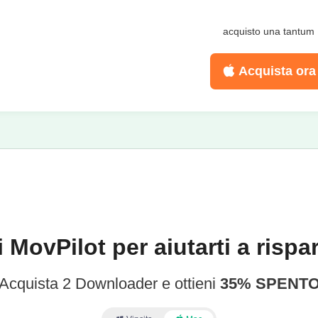
acquisto una tantum
Acquista ora
i MovPilot per aiutarti a rispa
Acquista 2 Downloader e ottieni
35% SPENT