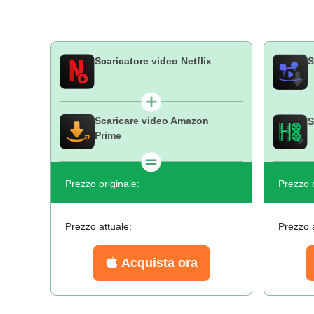
Scaricatore video Netflix
S
Scaricare video Amazon
S
Prime
Prezzo originale:
Prezzo o
Prezzo attuale:
Prezzo a
Acquista ora