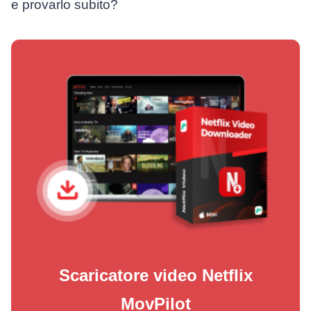
e provarlo subito?
Scaricatore video Netflix
MovPilot