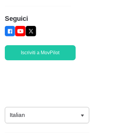
Seguici
Iscriviti a MovPilot