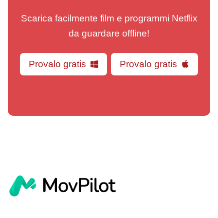
Scarica facilmente film e programmi Netflix
da guardare offline!
Provalo gratis
Provalo gratis