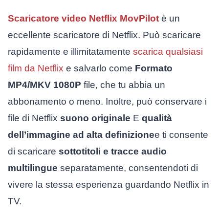
Scaricatore video Netflix MovPilot
è un
eccellente scaricatore di Netflix. Può scaricare
rapidamente e illimitatamente
scarica qualsiasi
film da Netflix
e salvarlo come
Formato
MP4/MKV 1080P
file, che tu abbia un
abbonamento o meno. Inoltre, può conservare i
file di Netflix
suono originale
E
qualità
dell’immagine ad alta definizione
e ti consente
di scaricare
sottotitoli e tracce audio
multilingue
separatamente, consentendoti di
vivere la stessa esperienza guardando Netflix in
TV.