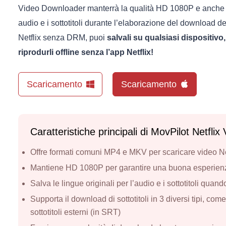
Video Downloader manterrà la qualità HD 1080P e anche tut
audio e i sottotitoli durante l’elaborazione del download de
Netflix senza DRM, puoi
salvali su qualsiasi dispositiv
riprodurli offline senza l’app Netflix!
Scaricamento
Scaricamento
Caratteristiche principali di MovPilot Netfli
Offre formati comuni MP4 e MKV per scaricare video Netf
Mantiene HD 1080P per garantire una buona esperienza 
Salva le lingue originali per l’audio e i sottotitoli quan
Supporta il download di sottotitoli in 3 diversi tipi, come so
sottotitoli esterni (in SRT)