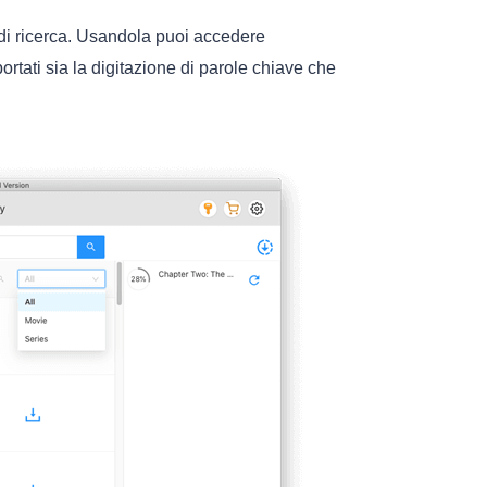
 di ricerca. Usandola puoi accedere
rtati sia la digitazione di parole chiave che