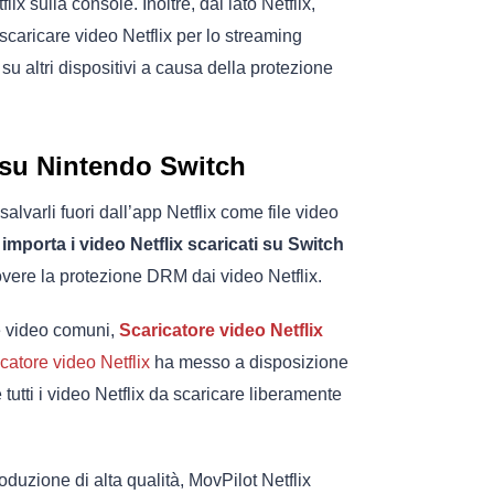
lix sulla console. Inoltre, dal lato Netflix,
caricare video Netflix per lo streaming
ti su altri dispositivi a causa della protezione
o su Nintendo Switch
lvarli fuori dall’app Netflix come file video
e
importa i video Netflix scaricati su Switch
vere la protezione DRM dai video Netflix.
e video comuni,
Scaricatore video Netflix
catore video Netflix
ha messo a disposizione
tutti i video Netflix da scaricare liberamente
oduzione di alta qualità, MovPilot Netflix