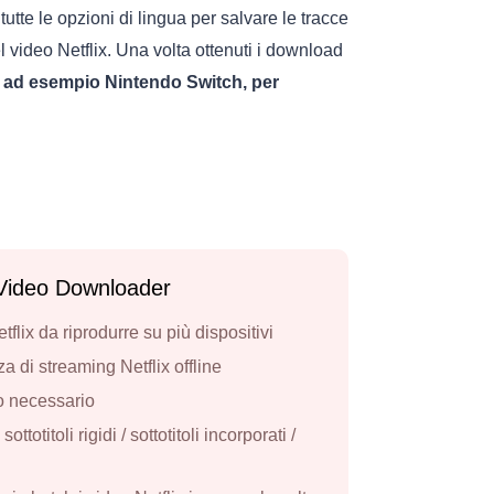
te le opzioni di lingua per salvare le tracce
l video Netflix. Una volta ottenuti i download
o, ad esempio Nintendo Switch, per
x Video Downloader
lix da riprodurre su più dispositivi
di streaming Netflix offline
do necessario
ttotitoli rigidi / sottotitoli incorporati /