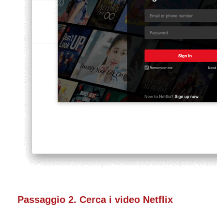
Passaggio 2. Cerca i video Netflix