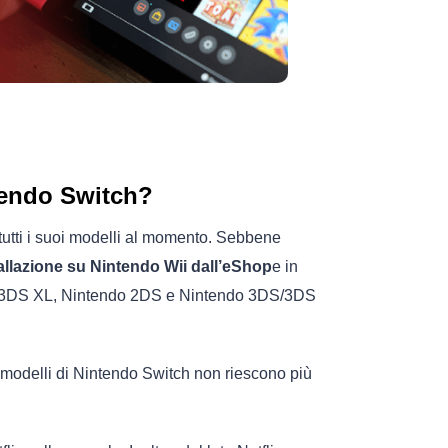
ntendo Switch?
tutti i suoi modelli al momento. Sebbene
tallazione su Nintendo Wii dall’eShop
e in
S/3DS XL, Nintendo 2DS e Nintendo 3DS/3DS
i i modelli di Nintendo Switch non riescono più