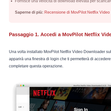
Fornisce una velocità di download elevata per scaricare 
Saperne di più:
Recensione di MovPilot Netflix Video
Passaggio 1. Accedi a MovPilot Netflix Vi
Una volta installato MovPilot Netflix Video Downloader s
apparirà una finestra di login che ti permetterà di accedere 
completare questa operazione.