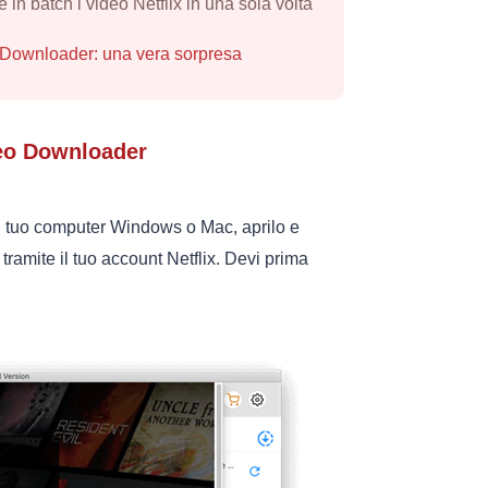
in batch i video Netflix in una sola volta
 Downloader: una vera sorpresa
deo Downloader
ul tuo computer Windows o Mac, aprilo e
tramite il tuo account Netflix. Devi prima