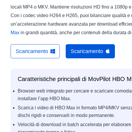
locali MP4 o MKV. Mantiene risoluzioni HD fino a 1080p e
Con i codec video H264 e H265, puoi bilanciare qualità e di
un’accelerazione hardware avanzata per download efficien
Max
in grandi quantità, anche per contenuti della durata di
Scaricamento
Scaricamento
Caratteristiche principali di MovPilot HBO
Browser web integrato per cercare e scaricare comod
installare l’app HBO Max.
Scarica i video di HBO Max in formato MP4/MKV senza 
dischi rigidi e conservarli in modo permanente.
Velocità di download in batch accelerata per elaborare