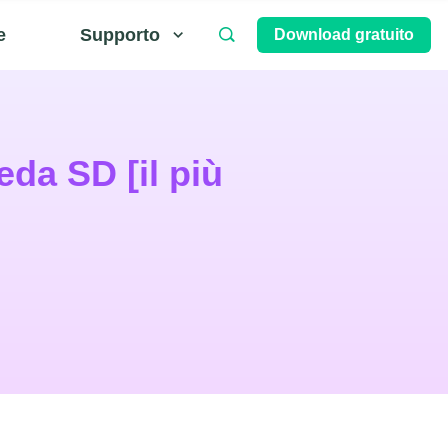
e
Supporto
Download gratuito
da SD [il più