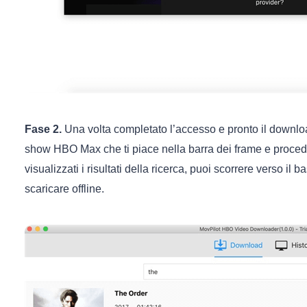
Fase 2.
Una volta completato l’accesso e pronto il downloader
show HBO Max che ti piace nella barra dei frame e proce
visualizzati i risultati della ricerca, puoi scorrere verso il
scaricare offline.