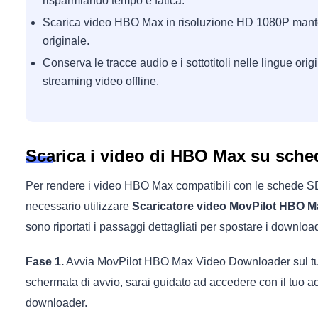
risparmiando tempo e fatica.
Scarica video HBO Max in risoluzione HD 1080P mant
originale.
Conserva le tracce audio e i sottotitoli nelle lingue origi
streaming video offline.
Scarica i video di HBO Max su sche
Per rendere i video HBO Max compatibili con le schede SD e
necessario utilizzare
Scaricatore video MovPilot HBO M
sono riportati i passaggi dettagliati per spostare i downl
Fase 1.
Avvia MovPilot HBO Max Video Downloader sul tuo 
schermata di avvio, sarai guidato ad accedere con il tuo
downloader.