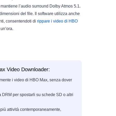
 mantiene l’audio surround Dolby Atmos 5.1.
mensioni del file. Il software utilizza anche
ti, consentendoti di
rippare i video di HBO
 un’ora.
 Max Video Downloader:
amente i video di HBO Max, senza dover
DRM per spostarli su schede SD o altri
 più attività contemporaneamente,