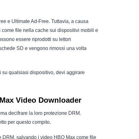
ree e Ultimate Ad-Free. Tuttavia, a causa
ome file nella cache sui dispositivi mobili e
sono essere riprodotti su lettori
e schede SD e vengono rimossi una volta
i su qualsiasi dispositivo, devi aggirare
 Max Video Downloader
ma decifrare la loro protezione DRM.
to per questo compito.
e DRM, salvando i video HBO Max come file