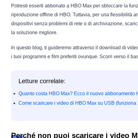
Potresti esserti abbonato a HBO Max per sbloccare la funz
riproduzione offline di HBO. Tuttavia, per una flessibilità
dispositivi senza problemi di rete o di archiviazione, sca
la soluzione migliore.
In questo blog, ti guideremo attraverso il download di vi
i tuoi programmi e film preferiti ovunque. Scorri verso il ba
Letture correlate:
Quanto costa HBO Max? Ecco il nuovo abbonamento
Come scaricare i video di HBO Max su USB (funziona
Perché non puoi scaricare i video M