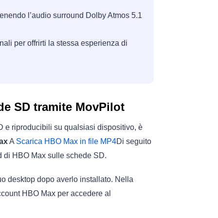
enendo l’audio surround Dolby Atmos 5.1
nali per offrirti la stessa esperienza di
de SD tramite MovPilot
 riproducibili su qualsiasi dispositivo, è
ax
A
Scarica HBO Max in file MP4
Di seguito
oad di HBO Max sulle schede SD.
desktop dopo averlo installato. Nella
 account HBO Max per accedere al