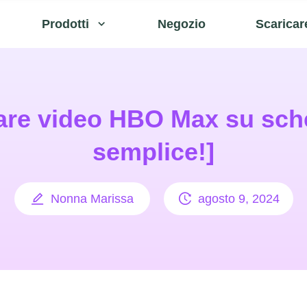
Prodotti
Negozio
Scaricar
re video HBO Max su sche
semplice!]
Nonna Marissa
agosto 9, 2024