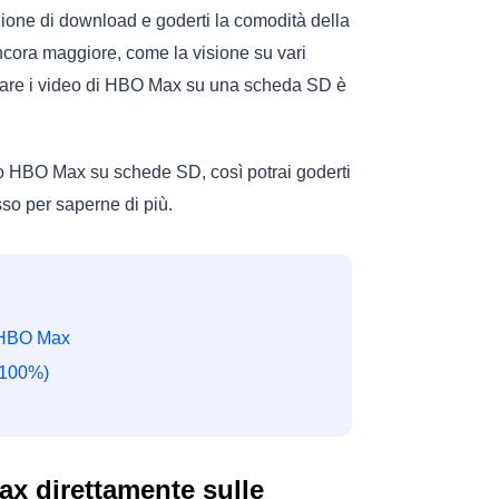
ione di download e goderti la comodità della
 ancora maggiore, come la visione su vari
ricare i video di HBO Max su una scheda SD è
deo HBO Max su schede SD, così potrai goderti
sso per saperne di più.
 HBO Max
 100%)
ax direttamente sulle