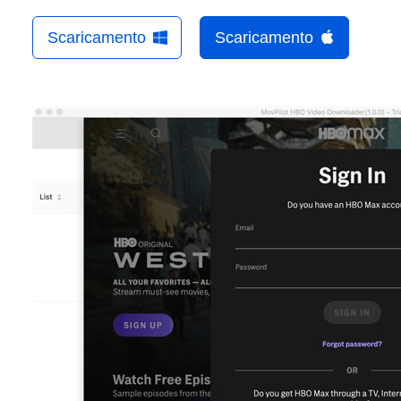
Scaricamento
Scaricamento