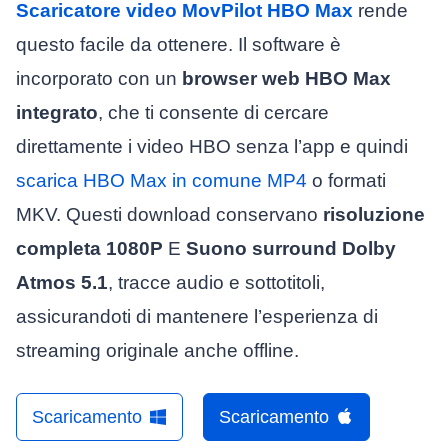
Scaricatore video MovPilot HBO Max
rende
questo facile da ottenere. Il software è
incorporato con un
browser web HBO Max
integrato
, che ti consente di cercare
direttamente i video HBO senza l’app e quindi
scarica HBO Max in comune MP4
o formati
MKV. Questi download conservano
risoluzione
completa 1080P
E
Suono surround Dolby
Atmos 5.1
, tracce audio e sottotitoli,
assicurandoti di mantenere l’esperienza di
streaming originale anche offline.
Scaricamento
Scaricamento