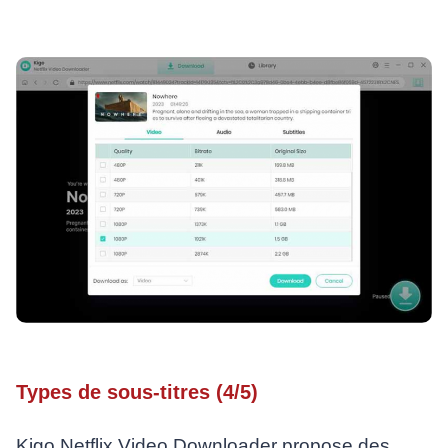
Types de sous-titres (4/5)
Kigo Netflix Video Downloader propose des