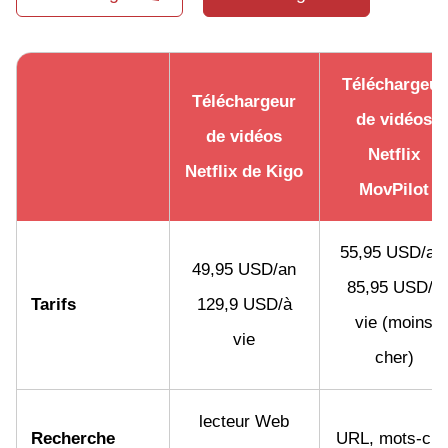
Téléchargeur
Téléchargeur
de vidéos
de vidéos
Netflix
Netflix de Kigo
MovPilot
55,95 USD/a
49,95 USD/an
85,95 USD/à
Tarifs
129,9 USD/à
vie (moins
vie
cher)
lecteur Web
Recherche
URL, mots-clé