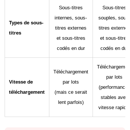
Sous-titres
Sous-titres
internes, sous-
souples, sous
Types de sous-
titres externes
titres externe
titres
et sous-titres
et sous-titres
codés en dur
codés en dur
Téléchargemen
Téléchargement
par lots
Vitesse de
par lots
(performance
téléchargement
(mais ce serait
stables avec
lent parfois)
vitesse rapide