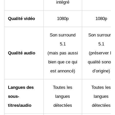
intégré
Qualité vidéo
1080p
1080p
Son surround
Son surround
5.1
5.1
Qualité audio
(mais pas aussi
(préserver la
bien que ce qui
qualité sonore
est annoncé)
d’origine)
Langues des
Toutes les
Toutes les
sous-
langues
langues
titres/audio
détectées
détectées