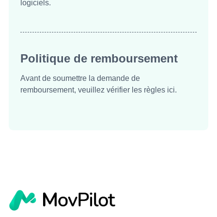
logiciels.
Politique de remboursement
Avant de soumettre la demande de
remboursement, veuillez vérifier les règles ici.