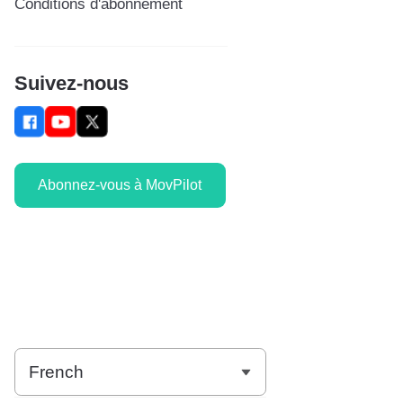
Conditions d'abonnement
Suivez-nous
Abonnez-vous à MovPilot