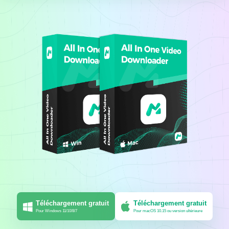
Téléchargement gratuit
Téléchargement gratuit
Pour Windows 11/10/8/7
Pour macOS 10.15 ou version ultérieure