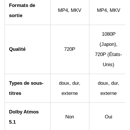
Formats de
MP4, MKV
MP4, MKV
sortie
1080P
(Japon),
Qualité
720P
720P (États-
Unis)
Types de sous-
doux, dur,
doux, dur,
titres
externe
externe
Dolby Atmos
Non
Oui
5.1