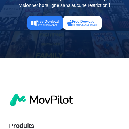
visionner hors ligne sans aucune restriction !
Free Dowload
Free Dowload
For Windows 11/10/8/7
For macOS 10.15 or Later
Produits