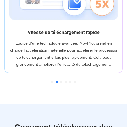
Préservation des métadonnées vidéo
Toutes les informations vidéo originales telles que les titres,
les genres, la distribution et les pochettes seront conservées
lors du téléchargement, vous aidant ainsi à organiser votre
contenu téléchargé.