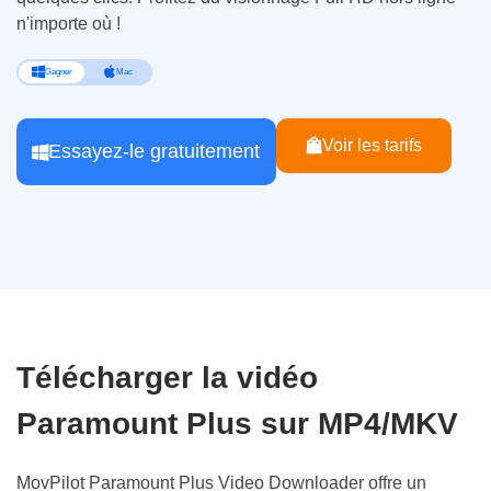
n'importe où !
Gagner
Mac
Voir les tarifs
Essayez-le gratuitement
Télécharger la vidéo
Paramount Plus sur MP4/MKV
MovPilot Paramount Plus Video Downloader offre un