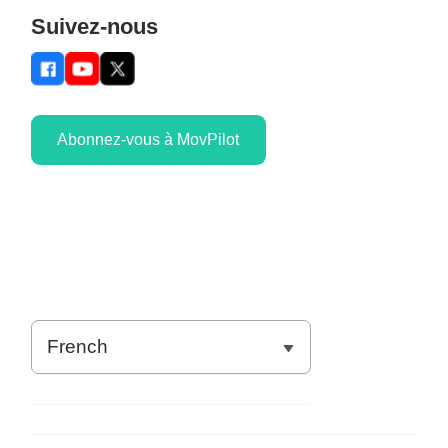
Suivez-nous
Abonnez-vous à MovPilot