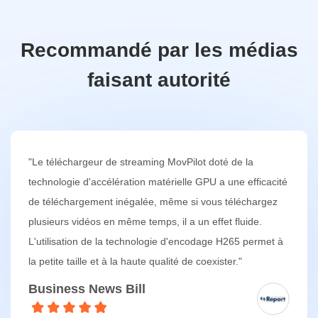
Recommandé par les médias
faisant autorité
"Movpilot Amazon Prime Video Downloader est un
téléchargeur multimédia en streaming très facile à utiliser,
vous permettant de télécharger des tonnes de vidéos en
une seule fois, tout en téléchargeant également des sous-
titres dans n'importe quelle langue dont vous avez
besoin."
SOFTPEDIA