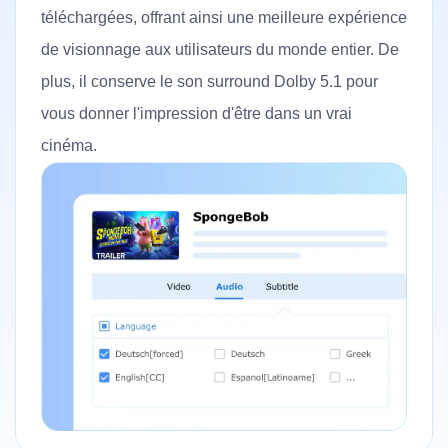
vous pouvez profiter des téléchargements Full HD
1080P et HD 720P Paramount Plus sur PC. En
outre, vous pouvez facilement personnaliser le
codec vidéo de sortie, le format vidéo et le chemin
d'enregistrement en fonction de vos besoins.