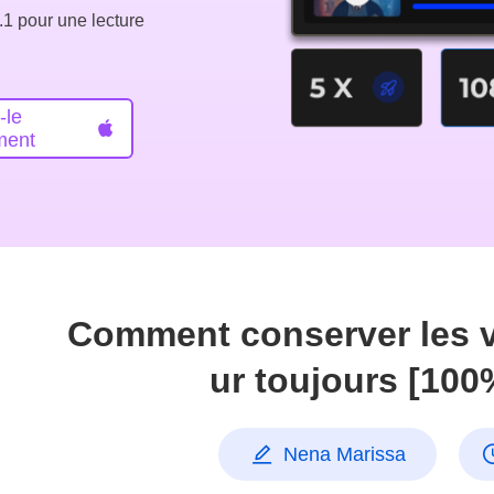
.1 pour une lecture
-le
ment
Comment conserver les 
ur toujours [10
Nena Marissa