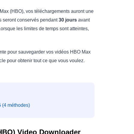
s Max (HBO), vos téléchargements auront une
és seront conservés pendant
30 jours
avant
Lorsque les limites de temps sont atteintes,
ente pour sauvegarder vos vidéos HBO Max
cle pour obtenir tout ce que vous voulez.
5 (4 méthodes)
(HBO) Video Downloader