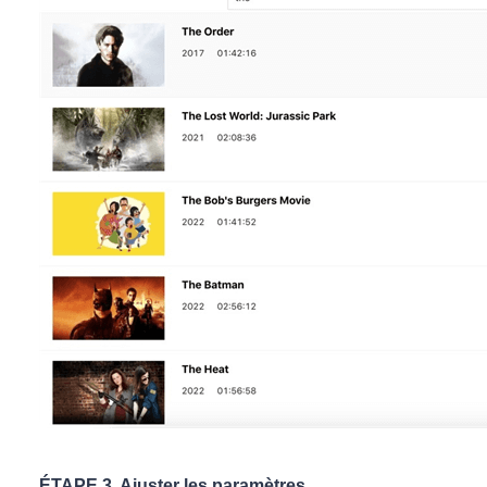
ÉTAPE 3. Ajuster les paramètres