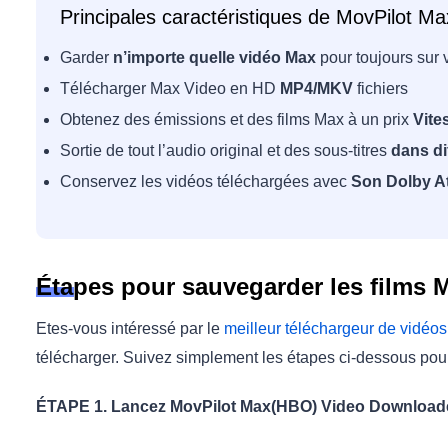
Principales caractéristiques de MovPilot 
Garder
n’importe quelle vidéo Max
pour toujours sur 
Télécharger Max Video en HD
MP4/MKV
fichiers
Obtenez des émissions et des films Max à un prix
Vite
Sortie de tout l’audio original et des sous-titres
dans di
Conservez les vidéos téléchargées avec
Son Dolby A
Étapes pour sauvegarder les films 
Etes-vous intéressé par le
meilleur téléchargeur de vidé
télécharger. Suivez simplement les étapes ci-dessous pou
ÉTAPE 1. Lancez MovPilot Max(HBO) Video Downloade