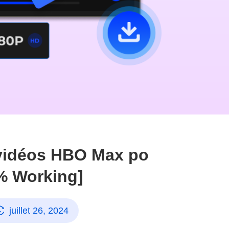
vidéos HBO Max po
0% Working]
juillet 26, 2024