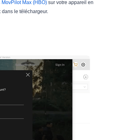
s MovPilot Max (HBO)
sur votre appareil en
dans le téléchargeur.