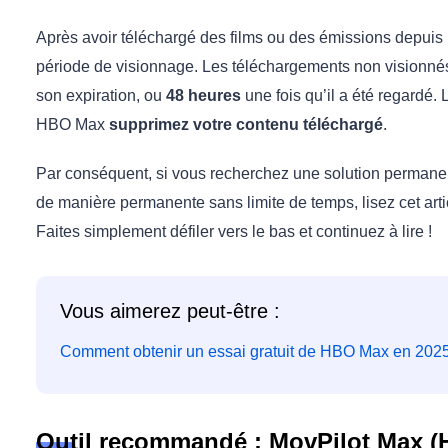
Après avoir téléchargé des films ou des émissions depui
période de visionnage. Les téléchargements non visionn
son expiration, ou
48 heures
une fois qu’il a été regardé. 
HBO Max
supprimez votre contenu téléchargé
.
Par conséquent, si vous recherchez une solution perman
de manière permanente sans limite de temps, lisez cet arti
Faites simplement défiler vers le bas et continuez à lire !
Vous aimerez peut-être :
Comment obtenir un essai gratuit de HBO Max en 202
Outil recommandé : MovPilot Max 