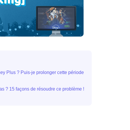
y Plus ? Puis-je prolonger cette période
as ? 15 façons de résoudre ce problème !