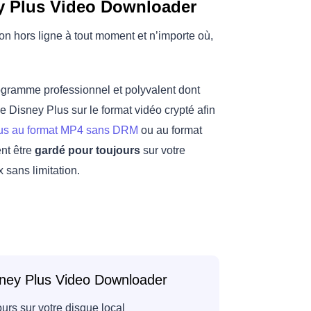
y Plus Video Downloader
on hors ligne à tout moment et n’importe où,
ogramme professionnel et polyvalent dont
de Disney Plus sur le format vidéo crypté afin
Plus au format MP4 sans DRM
ou au format
nt être
gardé pour toujours
sur votre
 sans limitation.
isney Plus Video Downloader
urs sur votre disque local