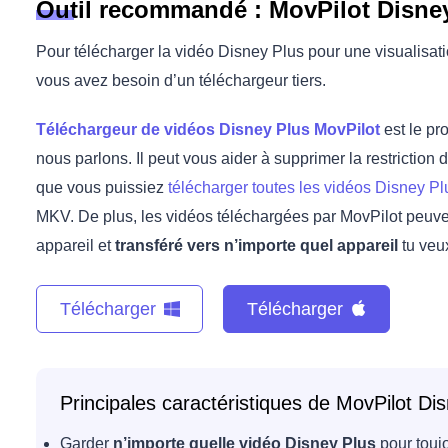
Outil recommandé : MovPilot Disne
Pour télécharger la vidéo Disney Plus pour une visualisati
vous avez besoin d’un téléchargeur tiers.
Téléchargeur de vidéos Disney Plus MovPilot
est le pr
nous parlons. Il peut vous aider à supprimer la restriction 
que vous puissiez
télécharger toutes les vidéos Disney 
MKV. De plus, les vidéos téléchargées par MovPilot peuve
appareil et
transféré vers n’importe quel appareil
tu veux
Télécharger
Télécharger
Principales caractéristiques de MovPilot D
Garder
n’importe quelle vidéo Disney Plus
pour toujo