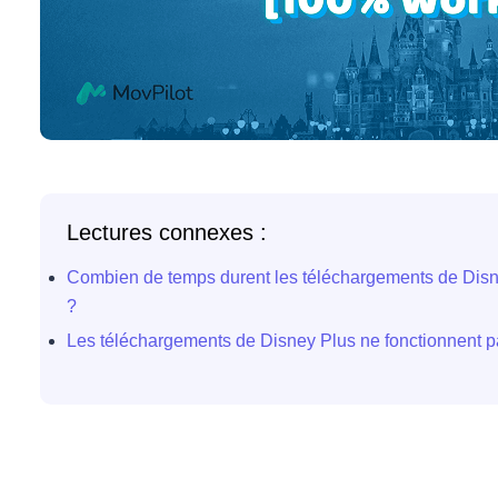
Lectures connexes :
Combien de temps durent les téléchargements de Disne
?
Les téléchargements de Disney Plus ne fonctionnent p