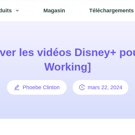
duits
Magasin
Téléchargements
er les vidéos Disney+ pou
Working]
Phoebe Clinton
mars 22, 2024