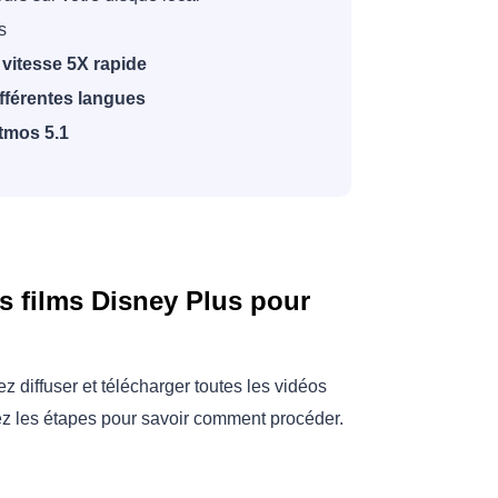
s
 vitesse 5X rapide
fférentes langues
tmos 5.1
s films Disney Plus pour
diffuser et télécharger toutes les vidéos
z les étapes pour savoir comment procéder.