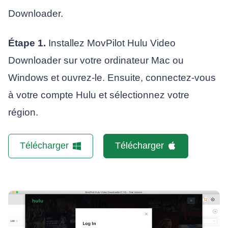
Downloader.
Étape 1.
Installez MovPilot Hulu Video
Downloader sur votre ordinateur Mac ou
Windows et ouvrez-le. Ensuite, connectez-vous
à votre compte Hulu et sélectionnez votre
région.
Télécharger
Télécharger