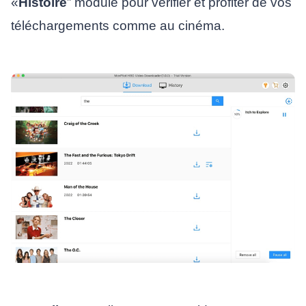
«
Histoire
” module pour vérifier et profiter de vos
téléchargements comme au cinéma.