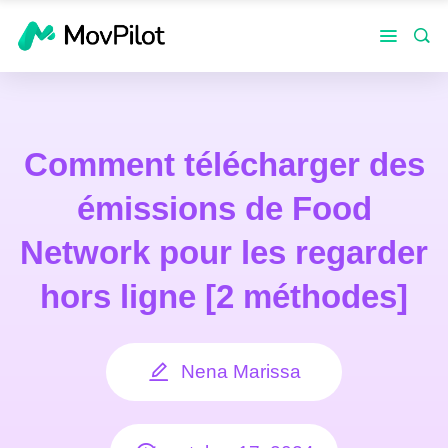
Comment télécharger des
émissions de Food
Network pour les regarder
hors ligne [2 méthodes]
Nena Marissa