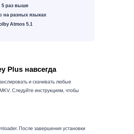
в 5 раз выше
ов
на разных языках
olby Atmos 5.1
y Plus навсегда
ранслировать и скачивать любые
 MKV. Следуйте инструкциям, чтобы
wnloader. После завершения установки