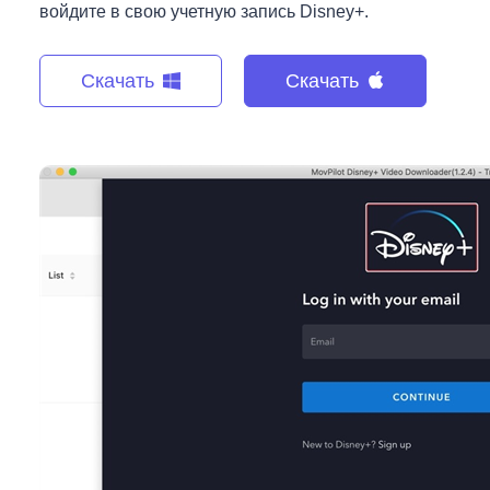
войдите в свою учетную запись Disney+.
Скачать
Скачать