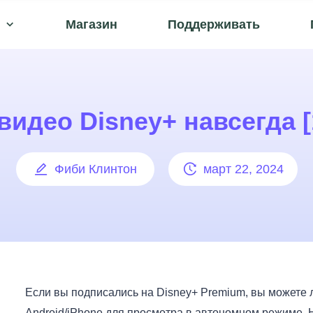
Магазин
Поддерживать
видео Disney+ навсегда 
Фиби Клинтон
март 22, 2024
Если вы подписались на Disney+ Premium, вы можете 
Android/iPhone для просмотра в автономном режиме. 