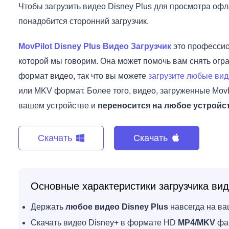
Чтобы загрузить видео Disney Plus для просмотра оф
понадобится сторонний загрузчик.
MovPilot Disney Plus Видео Загрузчик
это профессио
которой мы говорим. Она может помочь вам снять ог
формат видео, так что вы можете
загрузите любые вид
или MKV формат. Более того, видео, загруженные MovP
вашем устройстве и
переносится на любое устройс
Скачать
Скачать
Основные характеристики загрузчика виде
Держать
любое видео Disney Plus
навсегда на ва
Скачать видео Disney+ в формате HD
MP4/MKV
фа