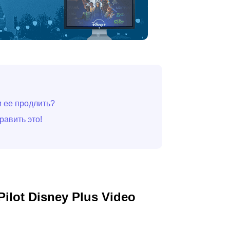
и ее продлить?
равить это!
lot Disney Plus Video