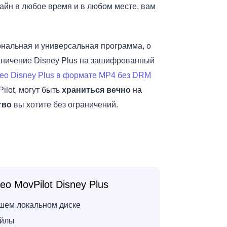
лайн в любое время и в любом месте, вам
нальная и универсальная программа, о
раничение Disney Plus на зашифрованный
ео Disney Plus в формате MP4 без DRM
ilot, могут быть
храниться вечно
на
тво
вы хотите без ограничений.
о MovPilot Disney Plus
шем локальном диске
йлы