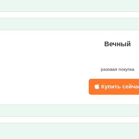
Вечный
разовая покупка
Купить сейча