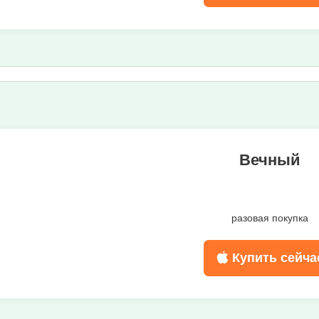
Вечный
разовая покупка
Купить сейча