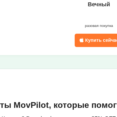
Вечный
разовая покупка
Купить сейча
ты MovPilot, которые помог