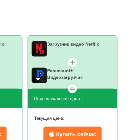
ix
Загрузчик видео Netflix
Paramount+
Видеозагрузчик
Первоначальная цена：
Текущая цена:
с
Купить сейчас