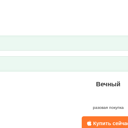
разовая покупка
Купить сейча
Вечный
разовая покупка
Купить сейча