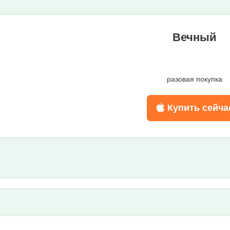
Вечный
разовая покупка
Купить сейча