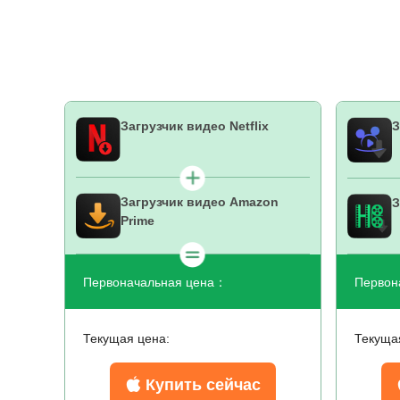
Загрузчик видео Netflix
З
Загрузчик видео Amazon
З
Prime
Первоначальная цена：
Первон
Текущая цена:
Текуща
Купить сейчас