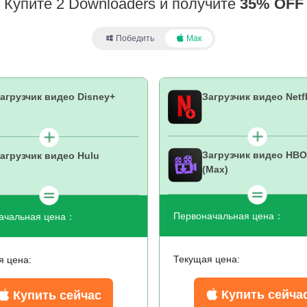
Купите 2 Downloaders и получите
35% OFF
Победить
Мак
агрузчик видео Disney+
Загрузчик видео Netfl
Загрузчик видео HBO
агрузчик видео Hulu
(Max)
Первоначальная цена：
ачальная цена：
Текущая цена:
я цена:
Купить сейча
Купить сейчас