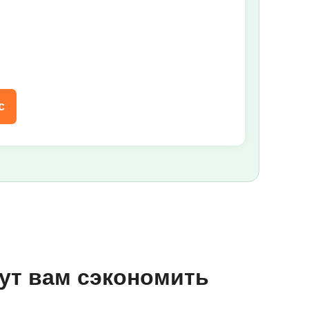
с
ут вам сэкономить