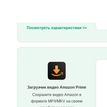
Загрузчик видео Netflix
Сделайте так, чтобы загрузка
ваших шоу/фильмов Netflix
никогда не истекала.
Посмотреть характеристики >>
Загрузчик видео Amazon Prime
Сохраните видео Amazon в
формате MP4/MKV на своем