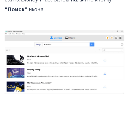
“Поиск”
икона.