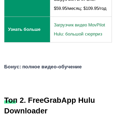
$59.95/месяц; $109.95/год
Загрузчик видео MovPilot
Узнать больше
Hulu: большой сюрприз
Бонус: полное видео-обучение
Топ 2. FreeGrabApp Hulu
Downloader