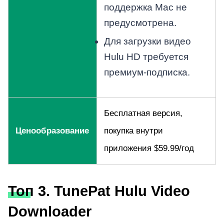
поддержка Mac не
предусмотрена.
Для загрузки видео
Hulu HD требуется
премиум-подписка.
Бесплатная версия,
Ценообразование
покупка внутри
приложения $59.99/год
Топ 3. TunePat Hulu Video
Downloader