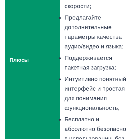
скорости;
Предлагайте
дополнительные
параметры качества
аудио/видео и языка;
Поддерживается
Плюсы
пакетная загрузка;
Интуитивно понятный
интерфейс и простая
для понимания
функциональность;
Бесплатно и
абсолютно безопасно
в использовании, без