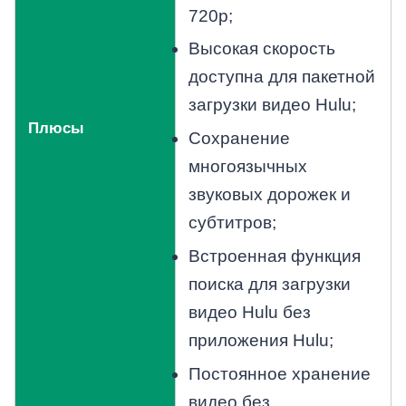
720p;
Высокая скорость
доступна для пакетной
загрузки видео Hulu;
Плюсы
Сохранение
многоязычных
звуковых дорожек и
субтитров;
Встроенная функция
поиска для загрузки
видео Hulu без
приложения Hulu;
Постоянное хранение
видео без