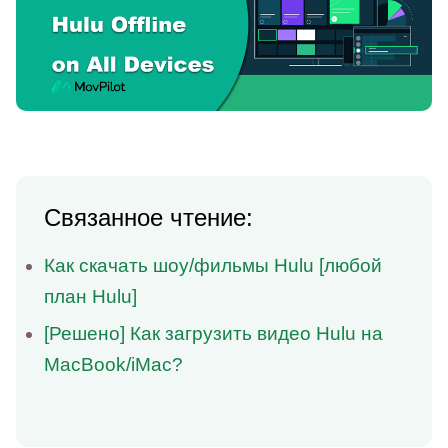
Связанное чтение:
Как скачать шоу/фильмы Hulu [любой
план Hulu]
[Решено] Как загрузить видео Hulu на
MacBook/iMac?