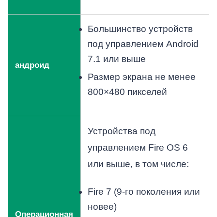
Большинство устройств
под управлением Android
7.1 или выше
андроид
Размер экрана не менее
800×480 пикселей
Устройства под
управлением Fire OS 6
или выше, в том числе:
Fire 7 (9-го поколения или
новее)
Операционная