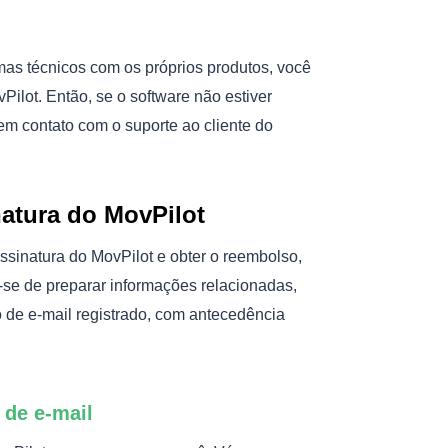
mas técnicos com os próprios produtos, você
ilot. Então, se o software não estiver
em contato com o suporte ao cliente do
natura do MovPilot
ssinatura do MovPilot e obter o reembolso,
e-se de preparar informações relacionadas,
de e-mail registrado, com antecedência
 de e-mail