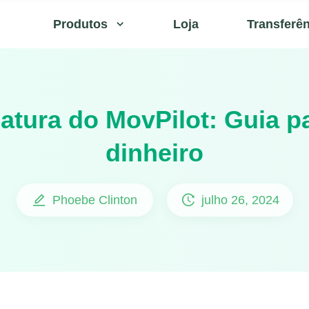
Produtos
Loja
Transferê
atura do MovPilot: Guia 
dinheiro
Phoebe Clinton
julho 26, 2024