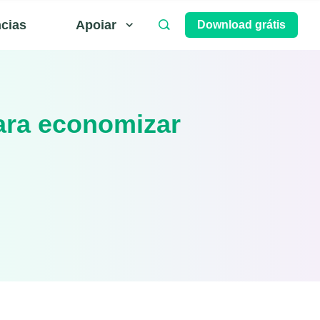
ncias
Apoiar
Download grátis
para economizar