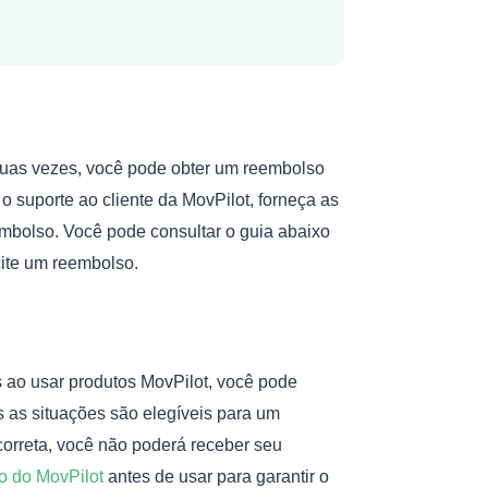
uas vezes, você pode obter um reembolso
o suporte ao cliente da MovPilot, forneça as
mbolso. Você pode consultar o guia abaixo
cite um reembolso.
 ao usar produtos MovPilot, você pode
s as situações são elegíveis para um
orreta, você não poderá receber seu
o do MovPilot
antes de usar para garantir o