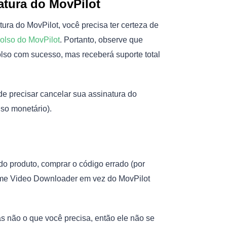
atura do MovPilot
tura do MovPilot, você precisa ter certeza de
olso do MovPilot
. Portanto, observe que
lso com sucesso, mas receberá suporte total
e precisar cancelar sua assinatura do
so monetário).
do produto, comprar o código errado (por
ime Video Downloader em vez do MovPilot
as não o que você precisa, então ele não se