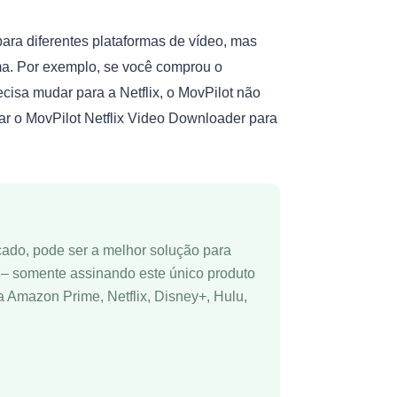
ra diferentes plataformas de vídeo, mas
rma. Por exemplo, se você comprou o
isa mudar para a Netflix, o MovPilot não
ar o MovPilot Netflix Video Downloader para
çado, pode ser a melhor solução para
T – somente assinando este único produto
 Amazon Prime, Netflix, Disney+, Hulu,