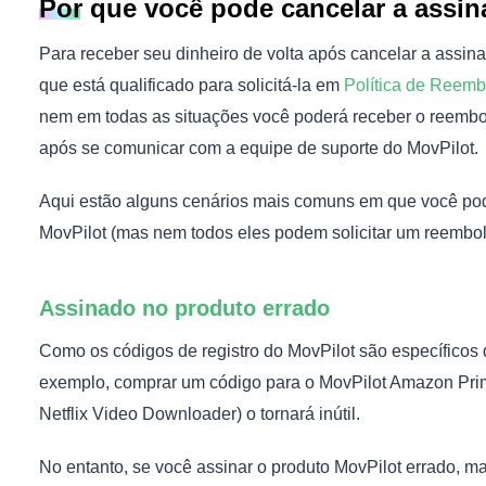
Por que você pode cancelar a assin
Para receber seu dinheiro de volta após cancelar a assina
que está qualificado para solicitá-la em
Política de Reemb
nem em todas as situações você poderá receber o reembo
após se comunicar com a equipe de suporte do MovPilot.
Aqui estão alguns cenários mais comuns em que você pod
MovPilot (mas nem todos eles podem solicitar um reembol
Assinado no produto errado
Como os códigos de registro do MovPilot são específicos 
exemplo, comprar um código para o MovPilot Amazon Pr
Netflix Video Downloader) o tornará inútil.
No entanto, se você assinar o produto MovPilot errado, m