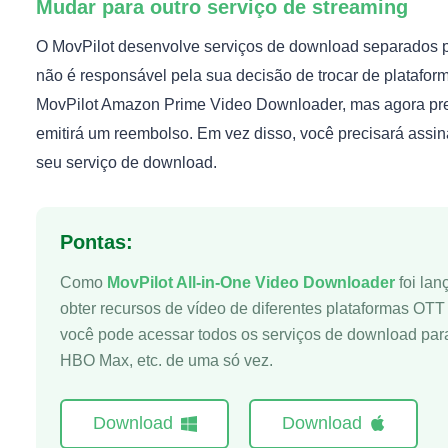
Mudar para outro serviço de streaming
O MovPilot desenvolve serviços de download separados pa
não é responsável pela sua decisão de trocar de platafo
MovPilot Amazon Prime Video Downloader, mas agora prec
emitirá um reembolso. Em vez disso, você precisará assin
seu serviço de download.
Pontas:
Como
MovPilot All-in-One Video Downloader
foi lan
obter recursos de vídeo de diferentes plataformas OT
você pode acessar todos os serviços de download para
HBO Max, etc. de uma só vez.
Download
Download