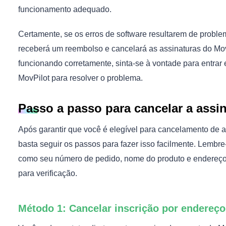
funcionamento adequado.
Certamente, se os erros de software resultarem de proble
receberá um reembolso e cancelará as assinaturas do MovP
funcionando corretamente, sinta-se à vontade para entrar 
MovPilot para resolver o problema.
Passo a passo para cancelar a assi
Após garantir que você é elegível para cancelamento de a
basta seguir os passos para fazer isso facilmente. Lembr
como seu número de pedido, nome do produto e endereço 
para verificação.
Método 1: Cancelar inscrição por endereço