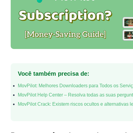
Você também precisa de:
MovPilot: Melhores Downloaders para Todos os Servi
MovPilot Help Center – Resolva todas as suas pergun
MovPilot Crack: Existem riscos ocultos e alternativas l