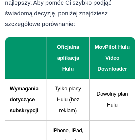
najlepszy. Aby pomóc Ci szybko podjąć
świadomą decyzję, poniżej znajdziesz
szczegółowe porównanie:
Oficjalna
MovPilot Hulu
aplikacja
Video
Hulu
Downloader
Wymagania
Tylko plany
Dowolny plan
dotyczące
Hulu (bez
Hulu
subskrypcji
reklam)
iPhone, iPad,