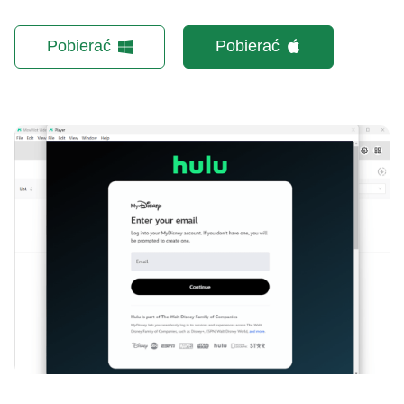
Pobierać
Pobierać