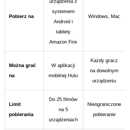
urządzenia z
systemem
Pobierz na
Windows, Mac
Android i
tablety
Amazon Fire
Każdy gracz
Można grać
W aplikacji
na dowolnym
na
mobilnej Hulu
urządzeniu
Do 25 filmów
Limit
Nieograniczone
na 5
pobierania
pobieranie
urządzeniach