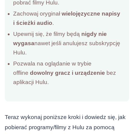
pobrać filmy Hulu.
Zachowaj oryginał
wielojęzyczne napisy
i ścieżki audio
.
Upewnij się, że filmy będą
nigdy nie
wygasa
nawet jeśli anulujesz subskrypcję
Hulu.
Pozwala na oglądanie w trybie
offline
dowolny gracz i urządzenie
bez
aplikacji Hulu.
Teraz wykonaj poniższe kroki i dowiedz się, jak
pobierać programy/filmy z Hulu za pomocą