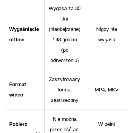
Wygasa za 30
dni
Wygaśnięcie
(nieobejrzane)
Nigdy nie
offline
/ 48 godzin
wygasa
(po
odtworzeniu)
Zaszyfrowany
Format
format
MP4, MKV
wideo
zastrzeżony
Nie można
Pobierz
W pełni
przenieść ani