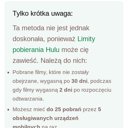
Tylko krótka uwaga:
Ta metoda nie jest jednak
doskonała, ponieważ
Limity
pobierania Hulu
może cię
zawieść. Należą do nich:
Pobrane filmy, które nie zostały
obejrzane, wygasną po
30 dni
, podczas
gdy filmy wygasną
2 dni
po rozpoczęciu
odtwarzania.
Możesz mieć
do 25 pobrań
przez
5
obsługiwanych urządzeń
mobilnych
na raz.