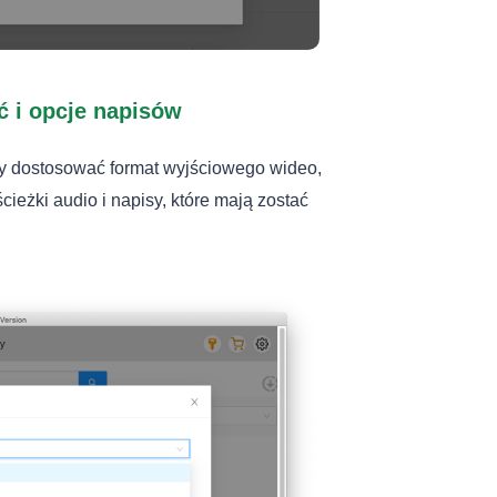
ć i opcje napisów
y dostosować format wyjściowego wideo,
cieżki audio i napisy, które mają zostać