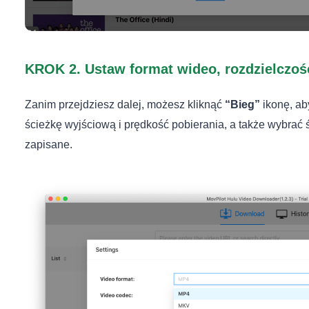
KROK 2. Ustaw format wideo, rozdzielczoś
Zanim przejdziesz dalej, możesz kliknąć
“Bieg”
ikonę, ab
ścieżkę wyjściową i prędkość pobierania, a także wybrać ś
zapisane.