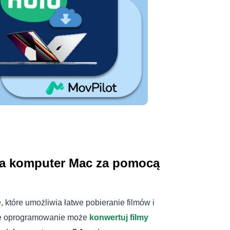
 na komputer Mac za pomocą
 które umożliwia łatwe pobieranie filmów i
ne oprogramowanie może
konwertuj filmy