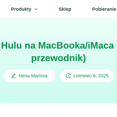
Produkty
Sklep
Pobieranie
 Hulu na MacBooka/iMaca
przewodnik)
Nena Marissa
czerwiec 6, 2025