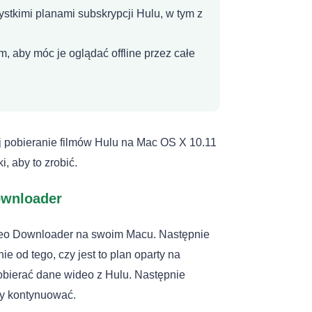
tkimi planami subskrypcji Hulu, w tym z
m, aby móc je oglądać offline przez całe
 pobieranie filmów Hulu na Mac OS X 10.11
, aby to zrobić.
ownloader
ideo Downloader na swoim Macu. Następnie
nie od tego, czy jest to plan oparty na
bierać dane wideo z Hulu. Następnie
y kontynuować.