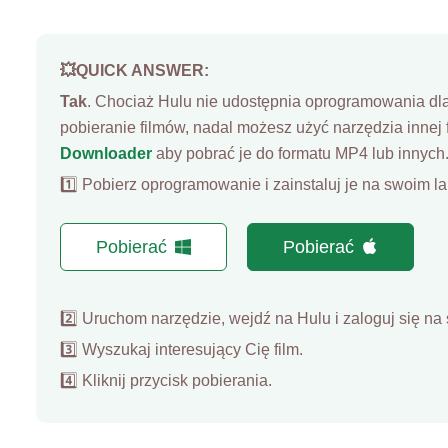
💥QUICK ANSWER:
Tak
. Chociaż Hulu nie udostępnia oprogramowania dl
pobieranie filmów, nadal możesz użyć narzędzia innej f
Downloader
aby pobrać je do formatu MP4 lub innych.
1️⃣ Pobierz oprogramowanie i zainstaluj je na swoim la
Pobierać
Pobierać
2️⃣ Uruchom narzędzie, wejdź na Hulu i zaloguj się na
3️⃣ Wyszukaj interesujący Cię film.
4️⃣ Kliknij przycisk pobierania.