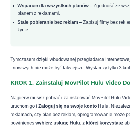
Wsparcie dla wszystkich planów
– Zgodność ze wszys
planem z reklamami.
Stałe pobieranie bez reklam
– Zapisuj filmy bez rekla
życie.
Tymczasem dzięki wbudowanej przeglądarce internetowej
i nowszych nie może być łatwiejsze. Wystarczy tylko 3 kroki
KROK 1. Zainstaluj MovPilot Hulu Video D
Najpierw musisz pobrać i zainstalować MovPilot Hulu V
uruchom go i
Zaloguj się na swoje konto Hulu
. Niezależ
reklamach, czy plan bez reklam, oprogramowanie może po
powinieneś
wybierz usługę Hulu, z której korzystasz
ab