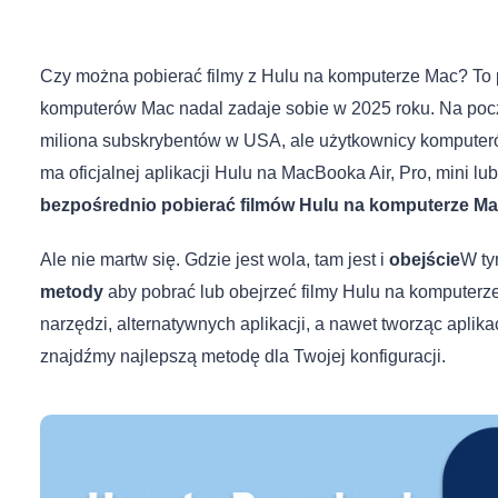
Czy można pobierać filmy z Hulu na komputerze Mac? To p
komputerów Mac nadal zadaje sobie w 2025 roku. Na pocz
miliona subskrybentów w USA, ale użytkownicy komputeró
ma oficjalnej aplikacji Hulu na MacBooka Air, Pro, mini l
bezpośrednio pobierać filmów Hulu na komputerze M
Ale nie martw się. Gdzie jest wola, tam jest i
obejście
W ty
metody
aby pobrać lub obejrzeć filmy Hulu na komputerze
narzędzi, alternatywnych aplikacji, a nawet tworząc aplika
znajdźmy najlepszą metodę dla Twojej konfiguracji.