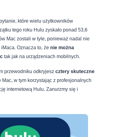
ytanie, które wielu użytkowników
ątku tego roku Hulu zyskało ponad 53,6
w Mac zostali w tyle, ponieważ nadal nie
ub iMaca. Oznacza to, że
nie można
ac
tak jak na urządzeniach mobilnych.
m przewodniku odkryjesz
cztery skuteczne
 Mac, w tym korzystając z profesjonalnych
cję internetową Hulu. Zanurzmy się i