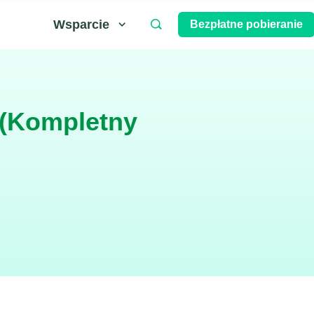
Wsparcie
Bezpłatne pobieranie
 (Kompletny