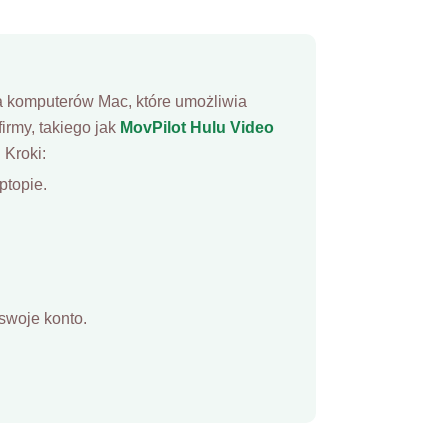
a komputerów Mac, które umożliwia
irmy, takiego jak
MovPilot Hulu Video
 Kroki:
ptopie.
 swoje konto.