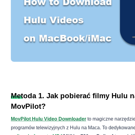
Metoda 1. Jak pobierać filmy Hulu
MovPilot?
MovPilot Hulu Video Downloader
to magiczne narzędzie,
programów telewizyjnych z Hulu na Maca. To dedykowa