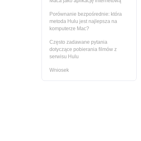
Maca jako aplikację internetową
Porównanie bezpośrednie: która
metoda Hulu jest najlepsza na
komputerze Mac?
Często zadawane pytania
dotyczące pobierania filmów z
serwisu Hulu
Wniosek