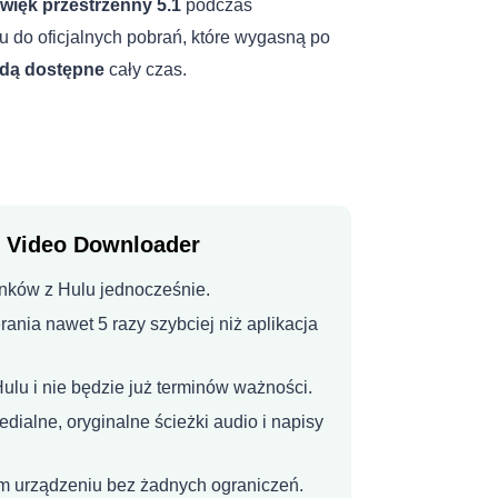
więk przestrzenny 5.1
podczas
 do oficjalnych pobrań, które wygasną po
ędą dostępne
cały czas.
u Video Downloader
inków z Hulu jednocześnie.
ania nawet 5 razy szybciej niż aplikacja
ulu i nie będzie już terminów ważności.
dialne, oryginalne ścieżki audio i napisy
ym urządzeniu bez żadnych ograniczeń.