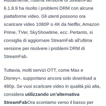
Attualmente, l’ultima versione di StreamFab
6.1.8.9 ha risolto i problemi DRM con alcune
piattaforme video. Gli utenti possono ora
scaricare video 1080P o 4K da Netflix, Amazon
Prime, TVer, SkyShowtime, ecc. Pertanto, si
consiglia di aggiornare StreamFab all’ultima
versione per risolvere i problemi DRM di
StreamFab.
Tuttavia, molti servizi OTT, come Max e
Disney+, supportano ancora solo download a
480p. Se vuoi scaricare video in qualità più alta,
considera
utilizzando un’alternativa
StreamFab
Ora scorriamo verso il basso per