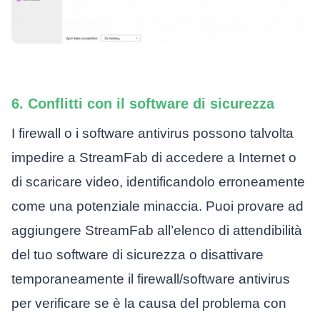
6. Conflitti con il software di sicurezza
I firewall o i software antivirus possono talvolta
impedire a StreamFab di accedere a Internet o
di scaricare video, identificandolo erroneamente
come una potenziale minaccia. Puoi provare ad
aggiungere StreamFab all’elenco di attendibilità
del tuo software di sicurezza o disattivare
temporaneamente il firewall/software antivirus
per verificare se è la causa del problema con