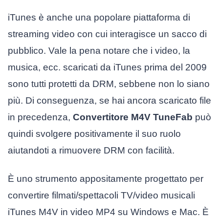
iTunes è anche una popolare piattaforma di
streaming video con cui interagisce un sacco di
pubblico. Vale la pena notare che i video, la
musica, ecc. scaricati da iTunes prima del 2009
sono tutti protetti da DRM, sebbene non lo siano
più. Di conseguenza, se hai ancora scaricato file
in precedenza,
Convertitore M4V TuneFab
può
quindi svolgere positivamente il suo ruolo
aiutandoti a rimuovere DRM con facilità.
È uno strumento appositamente progettato per
convertire filmati/spettacoli TV/video musicali
iTunes M4V in video MP4 su Windows e Mac. È