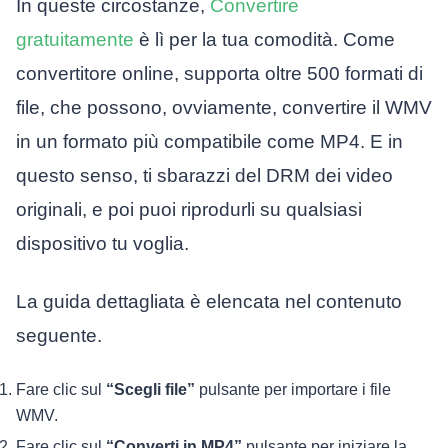
In queste circostanze,
Convertire
gratuitamente
è lì per la tua comodità. Come
convertitore online, supporta oltre 500 formati di
file, che possono, ovviamente, convertire il WMV
in un formato più compatibile come MP4. E in
questo senso, ti sbarazzi del DRM dei video
originali, e poi puoi riprodurli su qualsiasi
dispositivo tu voglia.
La guida dettagliata è elencata nel contenuto
seguente.
Fare clic sul
“Scegli file”
pulsante per importare i file
WMV.
Fare clic sul
“Converti in MP4”
pulsante per iniziare la