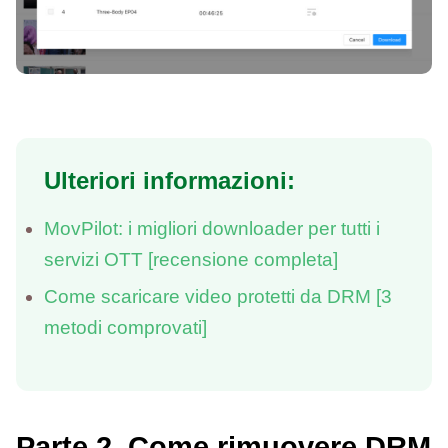
Ulteriori informazioni:
MovPilot: i migliori downloader per tutti i
servizi OTT [recensione completa]
Come scaricare video protetti da DRM [3
metodi comprovati]
Parte 2. Come rimuovere DRM