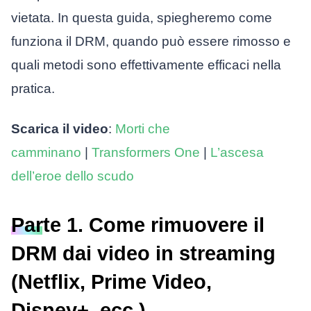
vietata. In questa guida, spiegheremo come
funziona il DRM, quando può essere rimosso e
quali metodi sono effettivamente efficaci nella
pratica.
Scarica il video
:
Morti che
camminano
|
Transformers One
|
L’ascesa
dell’eroe dello scudo
Parte 1. Come rimuovere il
DRM dai video in streaming
(Netflix, Prime Video,
Disney+, ecc.)