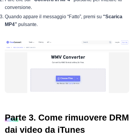
conversione.
Quando appare il messaggio “Fatto”, premi su
“Scarica
MP4”
pulsante.
Parte 3. Come rimuovere DRM
dai video da iTunes