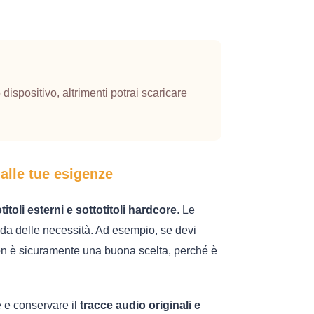
ispositivo, altrimenti potrai scaricare
 alle tue esigenze
otitoli esterni e sottotitoli hardcore
. Le
onda delle necessità. Ad esempio, se devi
 non è sicuramente una buona scelta, perché è
e conservare il
tracce audio originali e