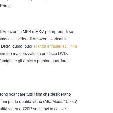
 Prime.
i Amazon in MP4 o MKV per riprodurli su
mecast. I video di Amazon scaricati in
e DRM, quindi puoi
scarica e trasferisci i film
 persino masterizzato su un disco DVD.
famiglia e gli amici o persino guardare i
o scaricare tutti i film che desiderano
oni per la qualità video (Alta/Media/Bassa)
ità video a 720P se ti trovi in cattive