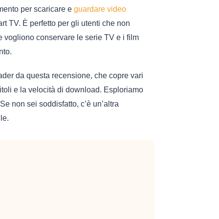
mento per scaricare e
guardare video
rt TV. È perfetto per gli utenti che non
 vogliono conservare le serie TV e i film
nto.
der da questa recensione, che copre vari
otitoli e la velocità di download. Esploriamo
Se non sei soddisfatto, c’è un’altra
le.