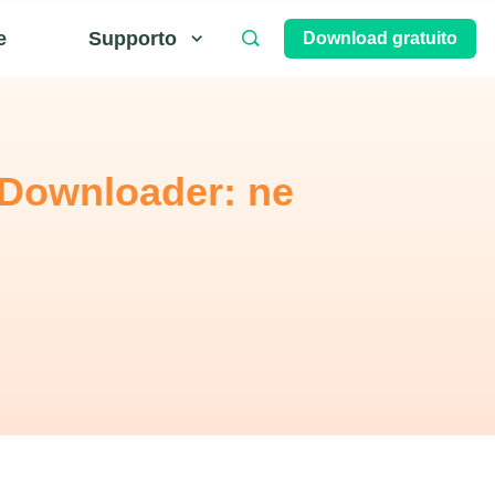
e
Supporto
Download gratuito
 Downloader: ne