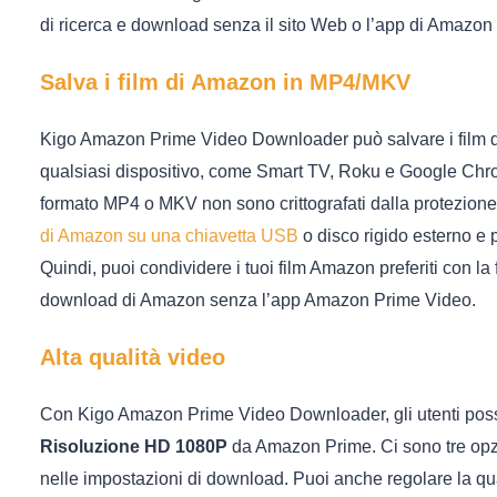
di ricerca e download senza il sito Web o l’app di Amazon
Salva i film di Amazon in MP4/MKV
Kigo Amazon Prime Video Downloader può salvare i film d
qualsiasi dispositivo, come Smart TV, Roku e Google Chro
formato MP4 o MKV non sono crittografati dalla protezion
di Amazon su una chiavetta USB
o disco rigido esterno e
Quindi, puoi condividere i tuoi film Amazon preferiti con la 
download di Amazon senza l’app Amazon Prime Video.
Alta qualità video
Con Kigo Amazon Prime Video Downloader, gli utenti posson
Risoluzione HD 1080P
da Amazon Prime. Ci sono tre opzi
nelle impostazioni di download. Puoi anche regolare la qual