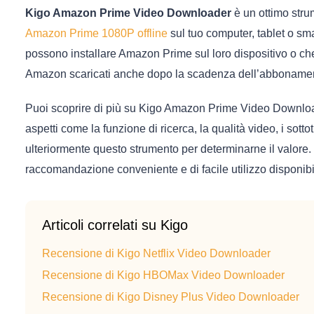
Kigo Amazon Prime Video Downloader
è un ottimo stru
Amazon Prime 1080P offline
sul tuo computer, tablet o sma
possono installare Amazon Prime sul loro dispositivo o che
Amazon scaricati anche dopo la scadenza dell’abboname
Puoi scoprire di più su Kigo Amazon Prime Video Downloa
aspetti come la funzione di ricerca, la qualità video, i sott
ulteriormente questo strumento per determinarne il valore. 
raccomandazione conveniente e di facile utilizzo disponibi
Articoli correlati su Kigo
Recensione di Kigo Netflix Video Downloader
Recensione di Kigo HBOMax Video Downloader
Recensione di Kigo Disney Plus Video Downloader