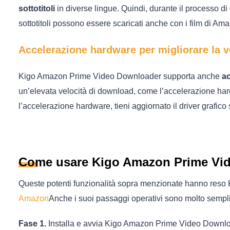
sottotitoli
in diverse lingue. Quindi, durante il processo di d
sottotitoli possono essere scaricati anche con i film di Am
Accelerazione hardware per migliorare la v
Kigo Amazon Prime Video Downloader supporta anche
a
un’elevata velocità di download, come l’accelerazione hardc
l’accelerazione hardware, tieni aggiornato il driver grafico
Come usare Kigo Amazon Prime Vi
Queste potenti funzionalità sopra menzionate hanno reso
Amazon
Anche i suoi passaggi operativi sono molto semplic
Fase 1.
Installa e avvia Kigo Amazon Prime Video Downl