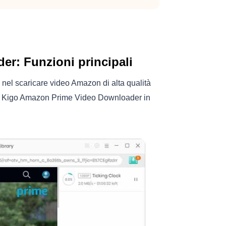
r: Funzioni principali
el scaricare video Amazon di alta qualità
 a Kigo Amazon Prime Video Downloader in