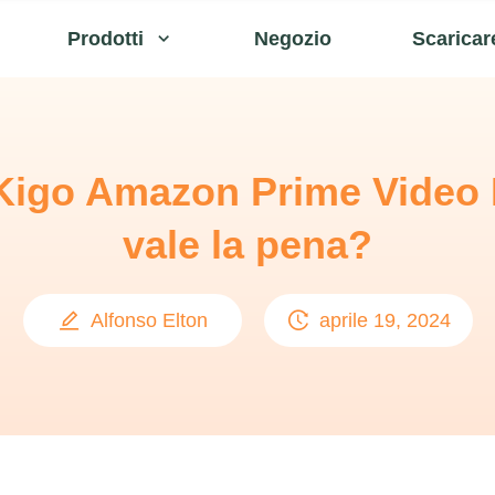
Prodotti
Negozio
Scaricar
Kigo Amazon Prime Video
vale la pena?
Alfonso Elton
aprile 19, 2024