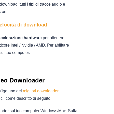
ownload, tutti i tipi di tracce audio e
azon.
elocità di download
ccelerazione hardware
per ottenere
ore Intel / Nvidia / AMD. Per abilitare
 sul tuo computer.
deo Downloader
 Kigo uno dei
migliori downloader
i, come descritto di seguito.
oader sul tuo computer Windows/Mac. Sulla