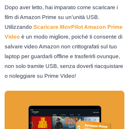
Dopo aver letto, hai imparato come scaricare i
film di Amazon Prime su un’unità USB.
Utilizzando
Scaricare MovPilot Amazon Prime
Video
è un modo migliore, poiché ti consente di
salvare video Amazon non crittografati sul tuo
laptop per guardarli offline e trasferirli ovunque,
non solo tramite USB, senza doverli riacquistare
o noleggiare su Prime Video!