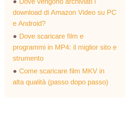
●
Dove vengono archiviati i
download di Amazon Video su PC
e Android?
●
Dove scaricare film e
programmi in MP4: il miglior sito e
strumento
●
Come scaricare film MKV in
alta qualità (passo dopo passo)