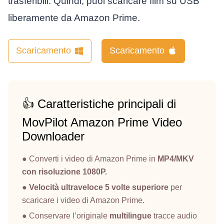
trasferibili. Quindi, puoi scaricare film su USB
liberamente da Amazon Prime.
Scaricamento
Scaricamento
👍 Caratteristiche principali di
MovPilot Amazon Prime Video
Downloader
● Converti i video di Amazon Prime in
MP4/MKV
con risoluzione 1080P.
●
Velocità ultraveloce 5 volte superiore
per
scaricare i video di Amazon Prime.
● Conservare l’originale
multilingue
tracce audio