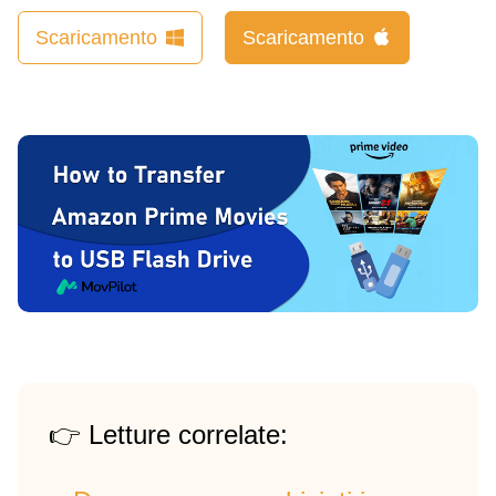
Scaricamento
Scaricamento
👉 Letture correlate: