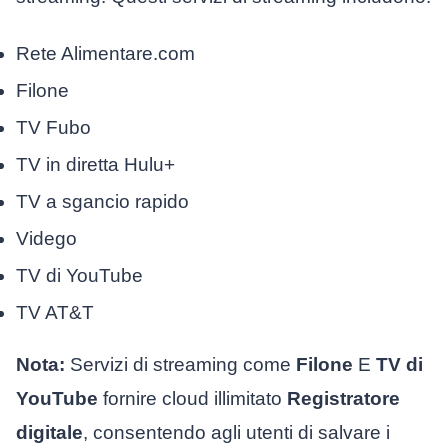
Rete Alimentare.com
Filone
TV Fubo
TV in diretta Hulu+
TV a sgancio rapido
Vidego
TV di YouTube
TV AT&T
Nota:
Servizi di streaming come
Filone
E
TV di
YouTube
fornire cloud illimitato
Registratore
digitale
, consentendo agli utenti di salvare i