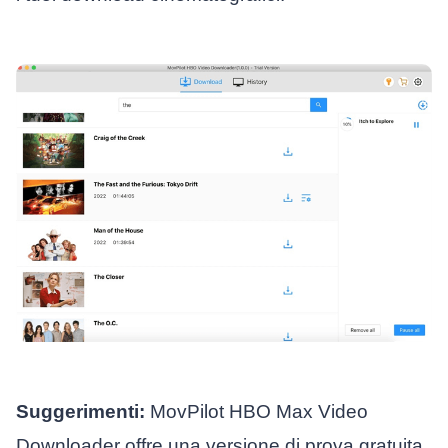
Suggerimenti:
MovPilot HBO Max Video
Downloader offre una versione di prova gratuita