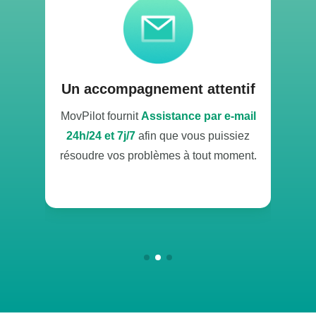
t
Un accompagnement attentif
MovPilot fournit
Assistance par e-mail
Mo
24h/24 et 7j/7
afin que vous puissiez
de
résoudre vos problèmes à tout moment.