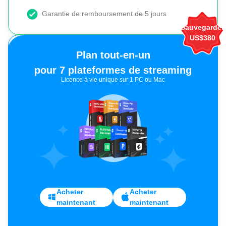
Garantie de remboursement de 5 jours
Sauvegarder
US$380
Licence à vie unique sur 1 PC ou Mac
Acheter
Acheter
maintenant
maintenant