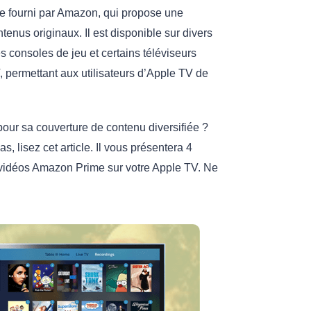
e fourni par Amazon, qui propose une
tenus originaux. Il est disponible sur divers
es consoles de jeu et certains téléviseurs
V, permettant aux utilisateurs d’Apple TV de
ur sa couverture de contenu diversifiée ?
, lisez cet article. Il vous présentera 4
 vidéos Amazon Prime sur votre Apple TV. Ne