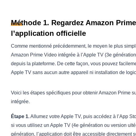
Méthode 1. Regardez Amazon Prime 
l’application officielle
Comme mentionné précédemment, le moyen le plus simple et l
Amazon Prime Video intégrée à l’Apple TV (3e génération 
depuis la plateforme. De cette façon, vous pouvez facile
Apple TV sans aucun autre appareil ni installation de logici
Voici les étapes spécifiques pour obtenir Amazon Prime sur 
intégrée.
Étape 1.
Allumez votre Apple TV, puis accédez à l’App Stor
si vous utilisez un Apple TV (4e génération ou version ul
génération, l’application doit être accessible directement s