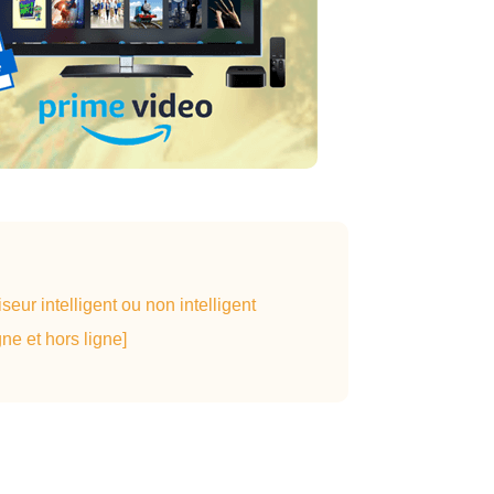
ur intelligent ou non intelligent
e et hors ligne]