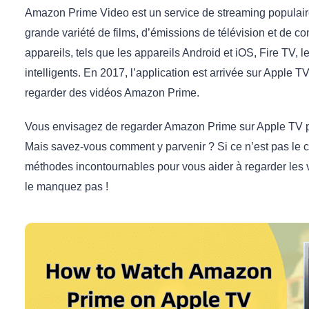
Amazon Prime Video est un service de streaming populair
grande variété de films, d’émissions de télévision et de con
appareils, tels que les appareils Android et iOS, Fire TV, l
intelligents. En 2017, l’application est arrivée sur Apple T
regarder des vidéos Amazon Prime.
Vous envisagez de regarder Amazon Prime sur Apple TV po
Mais savez-vous comment y parvenir ? Si ce n’est pas le cas
méthodes incontournables pour vous aider à regarder les
le manquez pas !