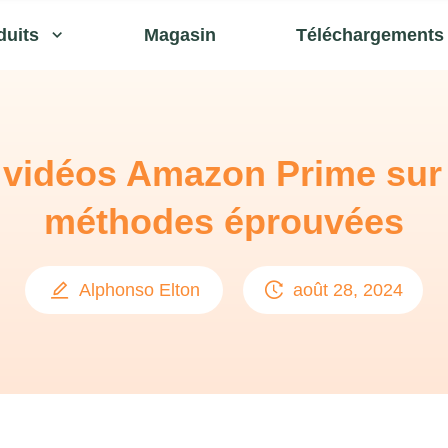
duits
Magasin
Téléchargements
s vidéos Amazon Prime sur 
méthodes éprouvées
Alphonso Elton
août 28, 2024