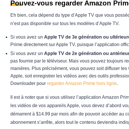
Pouvez-vous regarder Amazon Prime
Eh bien, cela dépend du type d’Apple TV que vous posséd
n’est pas disponible sur tous les modèles d’Apple TV.
Si vous avez un
Apple TV de 3e génération ou ultérieur
Prime directement sur Apple TV, puisque l’application offic
Si vous avez un
Apple TV de 2e génération ou antérieu
pas fournie par le téléviseur. Mais vous pouvez toujours 
manières. Plus précisément, vous pouvez soit diffuser les v
Apple, soit enregistrer les vidéos avec des outils profe
Downloader pour
regarder Amazon Prime hors ligne
.
Il est à noter que si vous utilisez l’application Amazon P
les vidéos de vos appareils Apple, vous devez d’abord vo
démarrent à $14.99 par mois afin de pouvoir accéder au co
abonnement s’arrête, alors tout le contenu deviendra indis