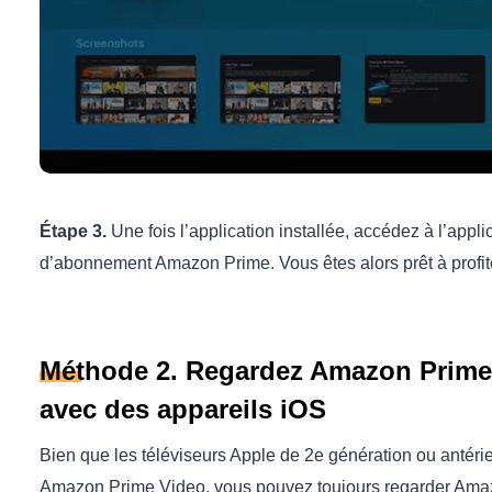
Étape 3.
Une fois l’application installée, accédez à l’appl
d’abonnement Amazon Prime. Vous êtes alors prêt à profi
Méthode 2. Regardez Amazon Prime 
avec des appareils iOS
Bien que les téléviseurs Apple de 2e génération ou antéri
Amazon Prime Video, vous pouvez toujours regarder Amazo