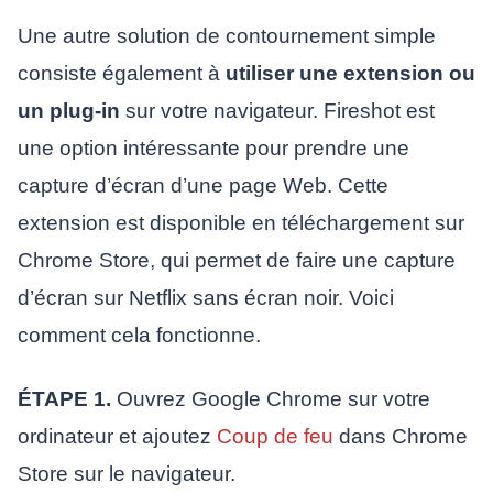
Une autre solution de contournement simple
consiste également à
utiliser une extension ou
un plug-in
sur votre navigateur. Fireshot est
une option intéressante pour prendre une
capture d’écran d’une page Web. Cette
extension est disponible en téléchargement sur
Chrome Store, qui permet de faire une capture
d’écran sur Netflix sans écran noir. Voici
comment cela fonctionne.
ÉTAPE 1.
Ouvrez Google Chrome sur votre
ordinateur et ajoutez
Coup de feu
dans Chrome
Store sur le navigateur.