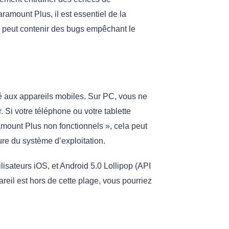
amount Plus, il est essentiel de la
e peut contenir des bugs empêchant le
é aux appareils mobiles. Sur PC, vous ne
 Si votre téléphone ou votre tablette
ount Plus non fonctionnels », cela peut
ure du système d’exploitation.
isateurs iOS, et Android 5.0 Lollipop (API
areil est hors de cette plage, vous pourriez