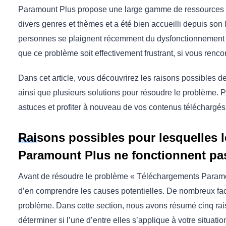
Paramount Plus propose une large gamme de ressources c
divers genres et thèmes et a été bien accueilli depuis so
personnes se plaignent récemment du dysfonctionnement
que ce problème soit effectivement frustrant, si vous renc
Dans cet article, vous découvrirez les raisons possibles 
ainsi que plusieurs solutions pour résoudre le problème. P
astuces et profiter à nouveau de vos contenus téléchargé
Raisons possibles pour lesquelles 
Paramount Plus ne fonctionnent pa
Avant de résoudre le problème « Téléchargements Paramoun
d’en comprendre les causes potentielles. De nombreux fact
problème. Dans cette section, nous avons résumé cinq rai
déterminer si l’une d’entre elles s’applique à votre situation