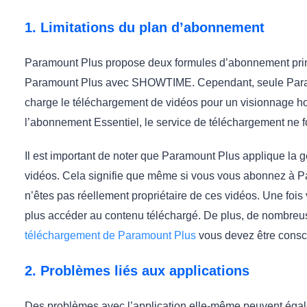
1. Limitations du plan d’abonnement
Paramount Plus propose deux formules d’abonnement princ
Paramount Plus avec SHOWTIME. Cependant, seule Pa
charge le téléchargement de vidéos pour un visionnage ho
l’abonnement Essentiel, le service de téléchargement ne f
Il est important de noter que Paramount Plus applique la 
vidéos. Cela signifie que même si vous vous abonnez à
n’êtes pas réellement propriétaire de ces vidéos. Une foi
plus accéder au contenu téléchargé. De plus, de nombreuse
téléchargement de Paramount Plus
vous devez être consc
2. Problèmes liés aux applications
Des problèmes avec l’application elle-même peuvent égal