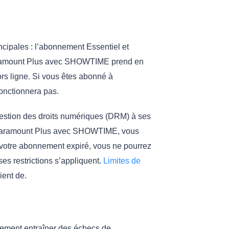
ipales : l’abonnement Essentiel et
ramount Plus avec SHOWTIME prend en
rs ligne. Si vous êtes abonné à
onctionnera pas.
gestion des droits numériques (DRM) à ses
 Paramount Plus avec SHOWTIME, vous
s votre abonnement expiré, vous ne pourrez
s restrictions s’appliquent.
Limites de
ient de.
ement entraîner des échecs de