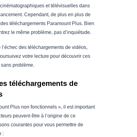
inématographiques et télévisuelles dans
n lancement. Cependant, de plus en plus de
 des téléchargements Paramount Plus. Bien
ontrez le même problème, pas d’inquiétude.
de l’échec des téléchargements de vidéos,
oursuivez votre lecture pour découvrir ces
s sans problème.
les téléchargements de
s
t Plus non fonctionnels », il est important
eurs peuvent être à l’origine de ce
sons courantes pour vous permettre de
 :