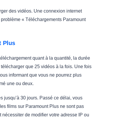
arger des vidéos. Une connexion internet
le problème « Téléchargements Paramount
t Plus
téléchargement quant à la quantité, la durée
télécharger que 25 vidéos à la fois. Une fois
 vous informant que vous ne pourrez plus
imé une ou deux.
s jusqu’à 30 jours. Passé ce délai, vous
s les films sur Paramount Plus ne sont pas
 nécessiter de modifier votre adresse IP ou