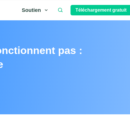
Soutien
Téléchargement gratuit
nctionnent pas :
e