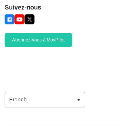
Suivez-nous
Abonnez-vous à MovPilot