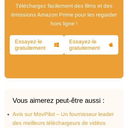
Téléchargez facilement des films et des
émissions Amazon Prime pour les regarder
hors ligne !
Essayez-le
Essayez-le
gratuitement
gratuitement
Vous aimerez peut-être aussi :
Avis sur MovPilot – Un fournisseur leader
des meilleurs téléchargeurs de vidéos