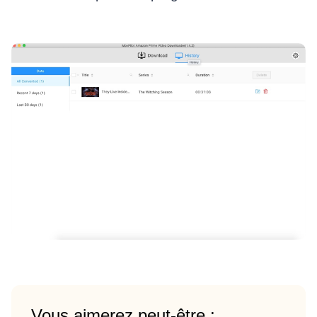
Vous aimerez peut-être :