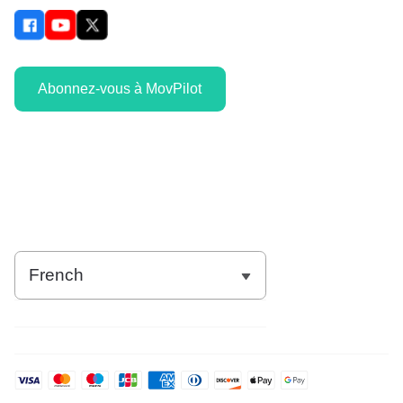
Abonnez-vous à MovPilot