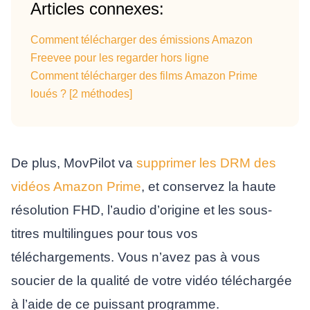
Articles connexes:
Comment télécharger des émissions Amazon
Freevee pour les regarder hors ligne
Comment télécharger des films Amazon Prime
loués ? [2 méthodes]
De plus, MovPilot va
supprimer les DRM des
vidéos Amazon Prime
, et conservez la haute
résolution FHD, l’audio d’origine et les sous-
titres multilingues pour tous vos
téléchargements. Vous n’avez pas à vous
soucier de la qualité de votre vidéo téléchargée
à l’aide de ce puissant programme.