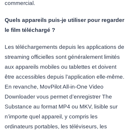
commercial.
Quels appareils puis-je utiliser pour regarder
le film téléchargé ?
Les téléchargements depuis les applications de
streaming officielles sont généralement limités
aux appareils mobiles ou tablettes et doivent
être accessibles depuis l’application elle-même.
En revanche, MovPilot All-in-One Video
Downloader vous permet d’enregistrer The
Substance au format MP4 ou MKV, lisible sur
n’importe quel appareil, y compris les
ordinateurs portables, les téléviseurs, les