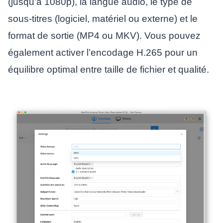
(jusqu’à 1080p), la langue audio, le type de
sous-titres (logiciel, matériel ou externe) et le
format de sortie (MP4 ou MKV). Vous pouvez
également activer l’encodage H.265 pour un
équilibre optimal entre taille de fichier et qualité.