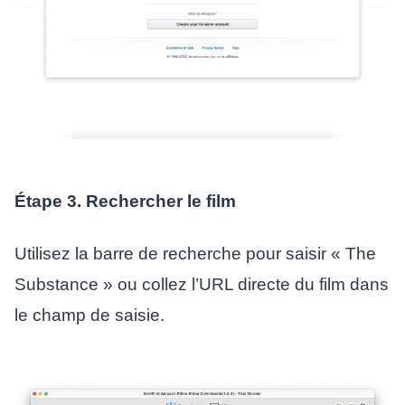
Étape 3. Rechercher le film
Utilisez la barre de recherche pour saisir « The
Substance » ou collez l’URL directe du film dans
le champ de saisie.