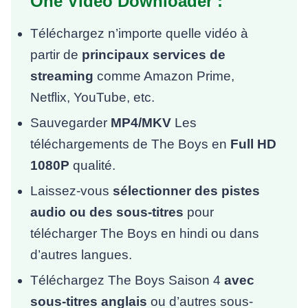
One Video Downloader :
Téléchargez n’importe quelle vidéo à
partir de
principaux services de
streaming
comme Amazon Prime,
Netflix, YouTube, etc.
Sauvegarder
MP4/MKV
Les
téléchargements de The Boys en
Full HD
1080P
qualité.
Laissez-vous
sélectionner des pistes
audio ou des sous-titres
pour
télécharger The Boys en hindi ou dans
d’autres langues.
Téléchargez The Boys Saison 4
avec
sous-titres anglais
ou d’autres sous-