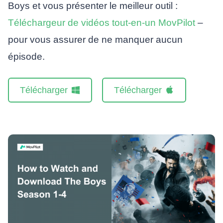
Boys et vous présenter le meilleur outil :
Téléchargeur de vidéos tout-en-un MovPilot
–
pour vous assurer de ne manquer aucun
épisode.
Télécharger
Télécharger