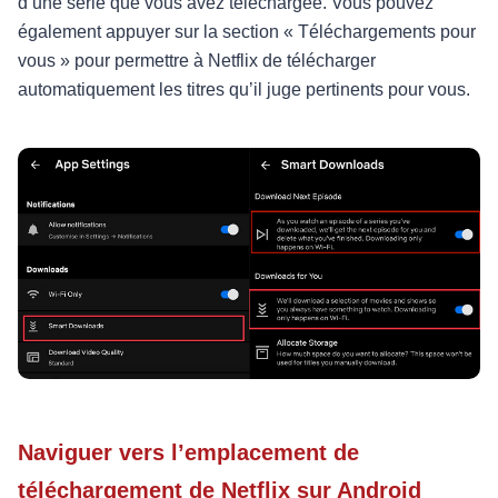
d’une série que vous avez téléchargée. Vous pouvez
également appuyer sur la section « Téléchargements pour
vous » pour permettre à Netflix de télécharger
automatiquement les titres qu’il juge pertinents pour vous.
Naviguer vers l’emplacement de
téléchargement de Netflix sur Android