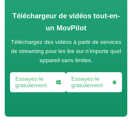
Téléchargeur de vidéos tout-en-
un MovPilot
Téléchargez des vidéos à partir de services
de streaming pour les lire sur n’importe quel
appareil sans limites.
Essayez-le
Essayez-le
gratuitement
gratuitement