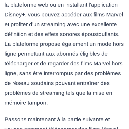
la plateforme web ou en installant l’application
Disney+, vous pouvez accéder aux films Marvel
et profiter d’un streaming avec une excellente
définition et des effets sonores époustouflants.
La plateforme propose également un mode hors
ligne permettant aux abonnés éligibles de
télécharger et de regarder des films Marvel hors
ligne, sans être interrompus par des problèmes
de réseau soudains pouvant entraîner des
problèmes de streaming tels que la mise en
mémoire tampon.
Passons maintenant à la partie suivante et