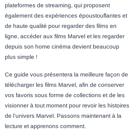
plateformes de streaming, qui proposent
également des expériences époustouflantes et
de haute qualité pour regarder des films en
ligne, accéder aux films Marvel et les regarder
depuis son home cinéma devient beaucoup
plus simple !
Ce guide vous présentera la meilleure façon de
télécharger les films Marvel, afin de conserver
vos favoris sous forme de collections et de les
visionner à tout moment pour revoir les histoires
de l’univers Marvel. Passons maintenant à la
lecture et apprenons comment.