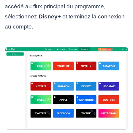
accédé au flux principal du programme,
sélectionnez
Disney+
et terminez la connexion
au compte.