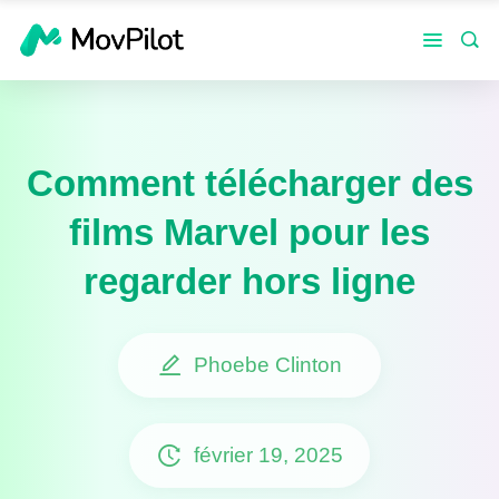
Comment télécharger des
films Marvel pour les
regarder hors ligne
Phoebe Clinton
février 19, 2025