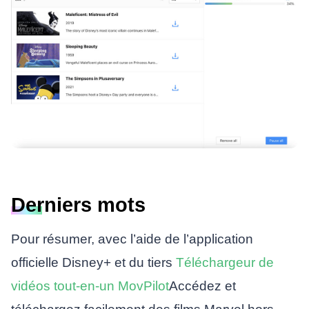
Derniers mots
Pour résumer, avec l’aide de l’application
officielle Disney+ et du tiers
Téléchargeur de
vidéos tout-en-un MovPilot
Accédez et