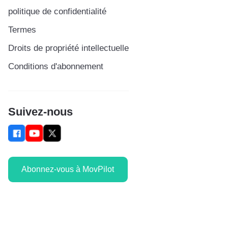
politique de confidentialité
Termes
Droits de propriété intellectuelle
Conditions d'abonnement
Suivez-nous
Abonnez-vous à MovPilot