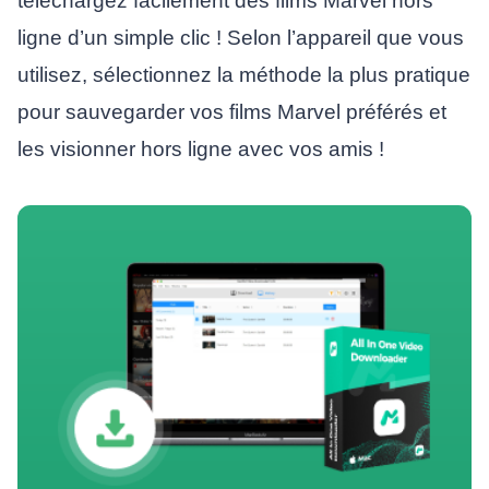
téléchargez facilement des films Marvel hors
ligne d’un simple clic ! Selon l’appareil que vous
utilisez, sélectionnez la méthode la plus pratique
pour sauvegarder vos films Marvel préférés et
les visionner hors ligne avec vos amis !