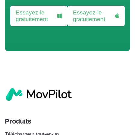
Essayez-le
Essayez-le
gratuitement
gratuitement
Produits
Téléchargeur tout-en-un