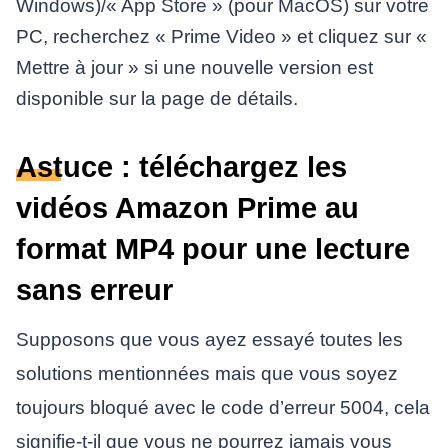
Windows)/« App Store » (pour MacOS) sur votre
PC, recherchez « Prime Video » et cliquez sur «
Mettre à jour » si une nouvelle version est
disponible sur la page de détails.
Astuce : téléchargez les
vidéos Amazon Prime au
format MP4 pour une lecture
sans erreur
Supposons que vous ayez essayé toutes les
solutions mentionnées mais que vous soyez
toujours bloqué avec le code d’erreur 5004, cela
signifie-t-il que vous ne pourrez jamais vous