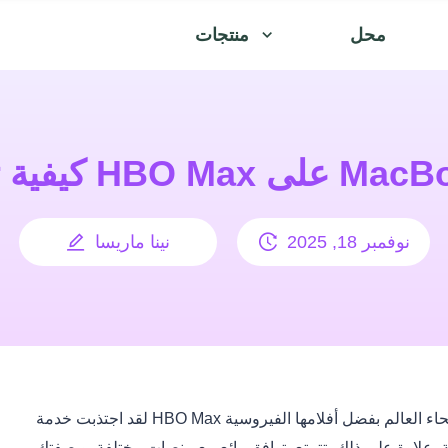
محل
منتجات
MacBook Air/Pro/i
نوفمبر 18, 2025
نينا ماريسا
لقد اجتذبت خدمة HBO Max عشرات الملايين من المشاهدين في جميع أنحاء العالم بفضل أفلامها الفيروسية
ة. علاوة على ذلك، تتمتع بتوافق رائع مع منصات مختلفة. وبصفتك