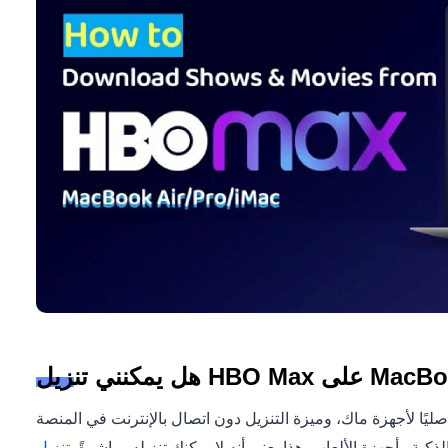
أصليًا لأجهزة ماك، وميزة التنزيل دون اتصال بالإنترنت في المنصة
كية وأجهزة الألعاب. هذا يعني أنه لا يمكنك تنزيله مباشرةً.
تنزيل