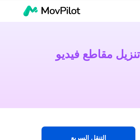
التنقل السريع