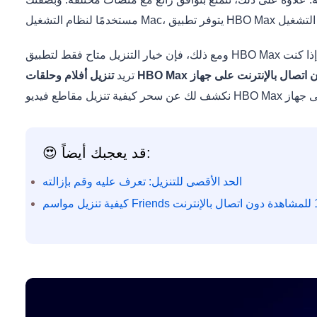
ومع ذلك، فإن خيار التنزيل متاح فقط لتطبيق HBO Max على الهواتف والأجهزة اللوحية. إذن، ماذا تفعل إذا كنت
تريد
😍 قد يعجبك أيضاً:
الحد الأقصى للتنزيل: تعرف عليه وقم بإزالته