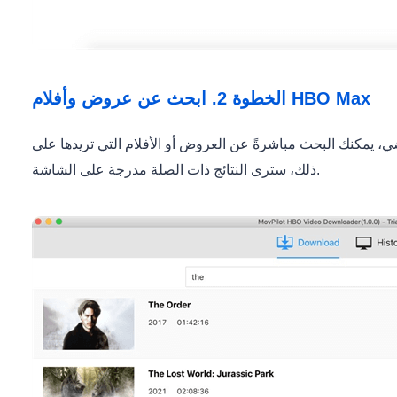
الخطوة 2. ابحث عن عروض وأفلام HBO Max
كنك البحث مباشرةً عن العروض أو الأفلام التي تريدها على HBO Max. بعد
ذلك، سترى النتائج ذات الصلة مدرجة على الشاشة.