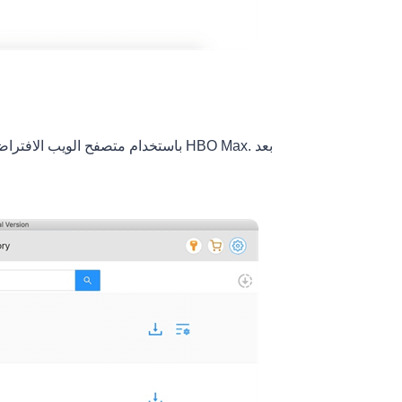
باستخدام متصفح الويب الافتراضي، يم