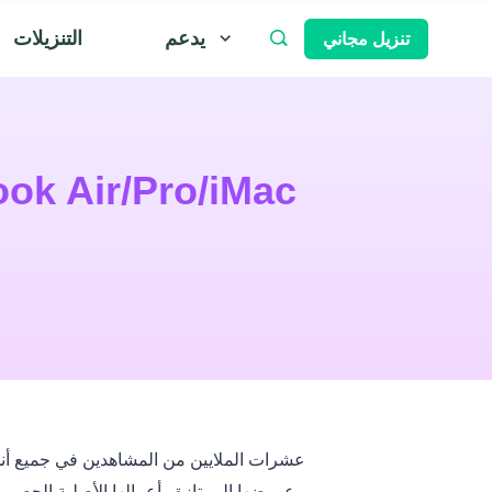
يدعم
التنزيلات
تنزيل مجاني
كيفية تنزيل مقاطع فيديو HBO Max على Mac
وعروضها الممتازة وأعمالها الأصلية الحصري