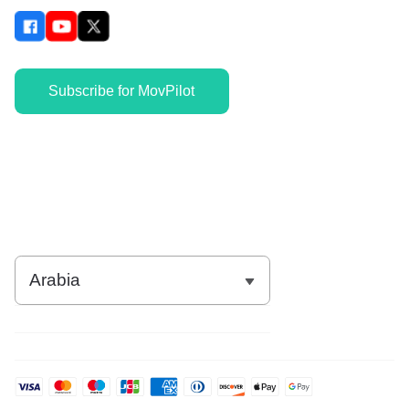
Subscribe for MovPilot