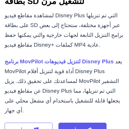
بطاقة SD لتشغيل مرن
لمشاهدة مقاطع فيديو Disney Plus التي تم تنزيلها
على بطاقة SD عبر أجهزة مختلفة، ستحتاج إلى بعض
برامج التنزيل التابعة لجهات خارجية والتي يمكنها حفظ
مقاطع فيديو Disney+ كملفات MP4 عادية.
يعد
برنامج MovPilot لتنزيل فيديوهات Disney Plus
MovPilot أداة قوية لتنزيل أفلام Disney Plus
لمساعدتك على تحقيق ذلك. يزيل MovPilot التشفير
عن مقاطع فيديو Disney Plus التي تم تنزيلها، مما
يجعلها قابلة للتشغيل باستخدام أي مشغل محلي على
أي جهاز.