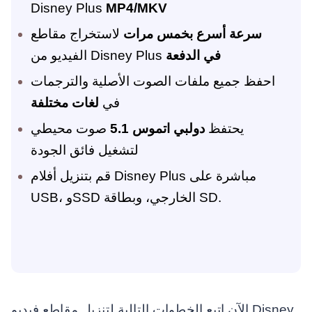
Disney Plus
MP4/MKV
سرعة أسرع بخمس مرات
لاستخراج مقاطع
في الدفعة
الفيديو من Disney Plus
احفظ جميع ملفات الصوت الأصلية والترجمات
في
لغات مختلفة
يحتفظ
دولبي اتموس 5.1
صوت محيطي
لتشغيل فائق الجودة
قم بتنزيل أفلام Disney Plus مباشرة على
USB، وSSD الخارجي، وبطاقة SD.
الآن اتبع الخطوات التالية لتنزيل مقاطع فيديو Disney