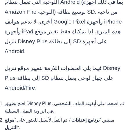
اللوحية التي تعمل بنظام Android (بما في ذلك أجهزة
Amazon Fire اللوحية) توسيع بطاقة SD. من ناحية
أخرى، لا تدعم هواتف Google Pixel وأجهزة iPhone
وأجهزة iPad هذه الميزة، لذا يمكنك فقط تغيير موقع
تنزيل Disney Plus إلى بطاقة SD على أجهزة
Android.
فيما يلي الخطوات اللازمة لتغيير موقع تنزيل Disney
Plus إلى بطاقة SD على جهاز لوحي يعمل بنظام
Android/Fire:
افتح تطبيق Disney Plus، ثم اضغط على أيقونة الملف الشخصي
في الزاوية اليمنى السفلية.
مقبض “
برنامج
إعدادات
“، ثم انتقل لأسفل للعثور على “
موقع
“.
التنزيل