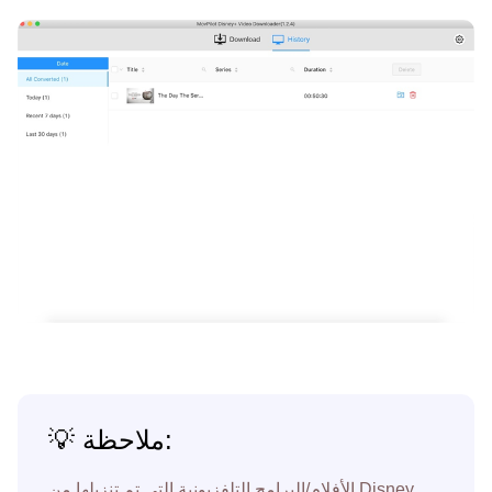
💡 ملاحظة:
الأفلام/البرامج التلفزيونية التي تم تنزيلها من Disney