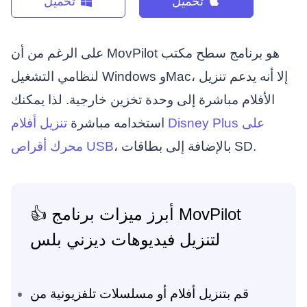
تحميل
تحميل
على الرغم من أن MovPilot هو برنامج سطح مكتب
لنظامي التشغيل Windows وMac، إلا أنه يدعم تنزيل
الأفلام مباشرة إلى وحدة تخزين خارجية. لذا يمكنك
استخدامه مباشرة
تنزيل أفلام Disney Plus على
، بالإضافة إلى بطاقات SD.
محرك أقراص USB
👍 أبرز ميزات برنامج MovPilot
لتنزيل فيديوهات ديزني بلس
قم بتنزيل أفلام أو مسلسلات تلفزيونية من