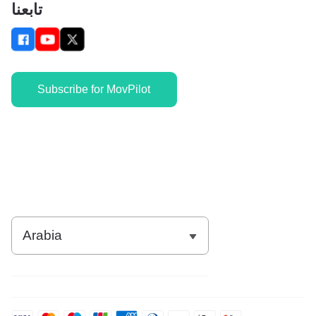
تابعنا
Subscribe for MovPilot