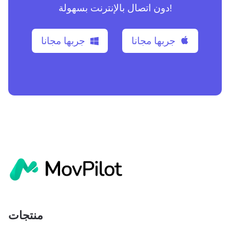
دون اتصال بالإنترنت بسهولة!
جربها مجانا
جربها مجانا
منتجات