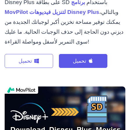
Disney Plus على بطاقة SD باستخدام
برنامج
وبالتالي،
MovPilot لتنزيل فيديوهات Disney Plus
يمكنك توفير مساحة تخزين أكبر لوجباتك الجديدة من
ديزني دون الحاجة إلى حذف الوجبات الحالية. ما عليك
سوى التمرير لأسفل ومواصلة القراءة!
تحميل
تحميل