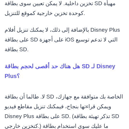
تخزين داخلية. لا يمكن تعيين سوى بطاقة SD مهيأة
كوحدة تخزين خارجية كموقع للتنزيل.
بالإضافة إلى ذلك، لا يمكنك تنزيل أفلام Disney Plus
على بطاقة SD على أجهزة iOS التي لا تدعم توسيع
بطاقة SD.
هل هناك حد أقصى لحجم بطاقة SD لـ Disney
Plus؟
لا. طالما أن بطاقة SD الخاصة بك متوافقة مع جهازك،
ويمكن قراءتها بنجاح، فيمكنك تنزيل مقاطع فيديو
Disney Plus على بطاقة SD. (تذكر تهيئة بطاقة SD
كتخزين خارجي.) ما عليك سوى استخدام بطاقة