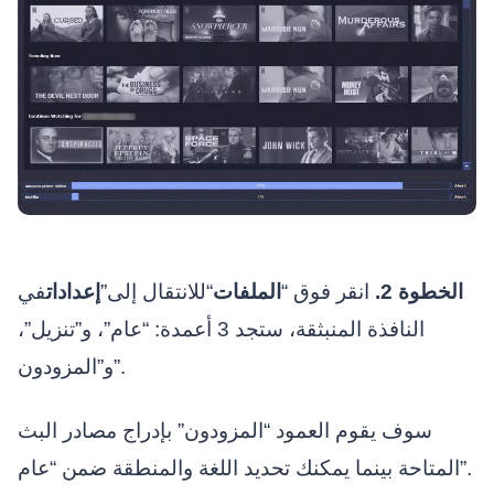
الخطوة 2.
انقر فوق “
الملفات
“للانتقال إلى”
إعدادات
في
النافذة المنبثقة، ستجد 3 أعمدة: “عام”، و”تنزيل”،
و”المزودون”.
سوف يقوم العمود “المزودون” بإدراج مصادر البث
المتاحة بينما يمكنك تحديد اللغة والمنطقة ضمن “عام”.