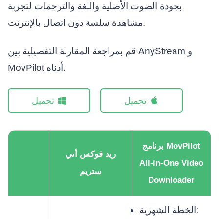
بجودة الصوت الأصلية واللغة والترجمات لتجربة
مشاهدة سلسة دون اتصال بالإنترنت.
قم بمراجعة المقارنة التفصيلية بين AnyStream و
MovPilot أدناه.
تحميل
تحميل
برنامج MovPilot
ريد فوكس أني
All-in-One Video
ستريم
Downloader
الخطة الشهرية: