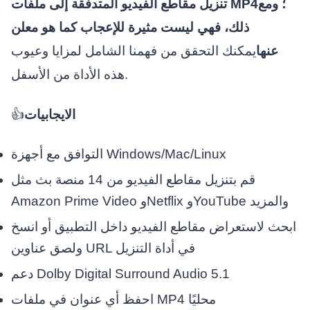
تنزيل مقاطع الفيديو المتدفقة إلى ملفات MP4؛ ومع
ذلك، فهي ليست مثيرة للإعجاب كما هو معلن
عنها
يمكنك التحقق من فهمنا الشامل لمزايا وعيوب
هذه الأداة من الأسفل.
الايجابيات
👍
التوافق مع أجهزة Windows/Mac/Linux
قم بتنزيل مقاطع الفيديو من 14 منصة بث مثل
Amazon Prime Video وNetflix وYouTube والمزيد
ابحث لاستعراض مقاطع الفيديو داخل التطبيق أو انسخ
ولصق عناوين URL في أداة التنزيل
دعم Dolby Digital Surround Audio 5.1
احفظ أي عنوان في ملفات MP4 محليًا