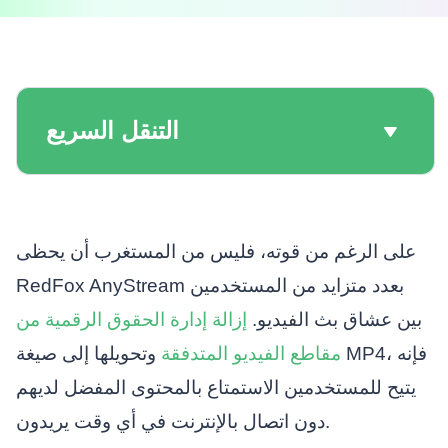
التنقل السريع
على الرغم من قوته، فليس من المستغرب أن يحظى
RedFox AnyStream بعدد متزايد من المستخدمين
بين عشاق بث الفيديو.
إزالة إدارة الحقوق الرقمية من
مقاطع الفيديو المتدفقة
وتحويلها إلى صيغة MP4، فإنه
يتيح للمستخدمين الاستمتاع بالمحتوى المفضل لديهم
دون اتصال بالإنترنت في أي وقت يريدون.