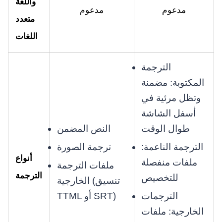
واللغة
مدعوم
مدعوم
متعدد
اللغات
الترجمة
المكتوبة: مضمنة
وتظل مرئية في
أسفل الشاشة
طوال الوقت
النص المضمن
الترجمة الناعمة:
ترجمة الصورة
أنواع
ملفات منفصلة
ملفات الترجمة
الترجمة
للتخصيص
الخارجية (تنسيق
الترجمات
TTML أو SRT)
الخارجية: ملفات