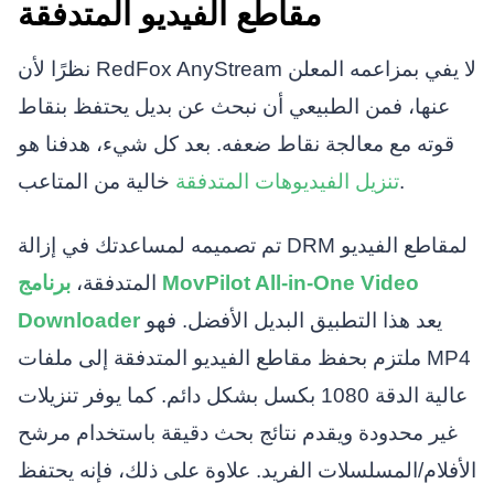
مقاطع الفيديو المتدفقة
نظرًا لأن RedFox AnyStream لا يفي بمزاعمه المعلن
عنها، فمن الطبيعي أن نبحث عن بديل يحتفظ بنقاط
قوته مع معالجة نقاط ضعفه. بعد كل شيء، هدفنا هو
خالية من المتاعب.
تنزيل الفيديوهات المتدفقة
تم تصميمه لمساعدتك في إزالة DRM لمقاطع الفيديو
المتدفقة،
برنامج MovPilot All-in-One Video
يعد هذا التطبيق البديل الأفضل. فهو
Downloader
ملتزم بحفظ مقاطع الفيديو المتدفقة إلى ملفات MP4
عالية الدقة 1080 بكسل بشكل دائم. كما يوفر تنزيلات
غير محدودة ويقدم نتائج بحث دقيقة باستخدام مرشح
الأفلام/المسلسلات الفريد. علاوة على ذلك، فإنه يحتفظ