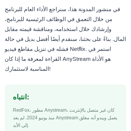
في منشور المدونة هذا، سنراجع الأداء العام للبرنامج
من خلال التعمق في الوظائف الرئيسية للبرنامج،
وإرشادك خلال استخدامه، ومناقشة قيمته مقابل
المال. بناءً على بحثنا، سنقدم أيضًا أفضل بديل في حالة
فشله في تنزيل مقاطع فيديو Netflix. استمر في
القراءة لمعرفة ما إذا كان AnyStream هو الأداة
المناسبة لاستثمارك!
انتباه:
RedFox، مطور Anystream، كان غير متصل بالإنترنت
منذ يونيو 2024. لم يعد Anystream يعمل ويبدو أنه مغلق
إلى الأبد.