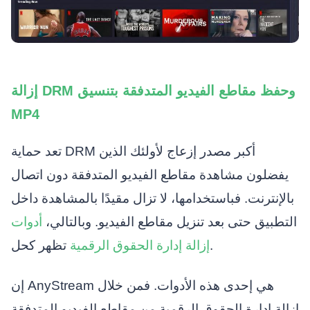
إزالة DRM وحفظ مقاطع الفيديو المتدفقة بتنسيق
MP4
تعد حماية DRM أكبر مصدر إزعاج لأولئك الذين
يفضلون مشاهدة مقاطع الفيديو المتدفقة دون اتصال
بالإنترنت. فباستخدامها، لا تزال مقيدًا بالمشاهدة داخل
التطبيق حتى بعد تنزيل مقاطع الفيديو. وبالتالي،
أدوات
تظهر كحل.
إزالة إدارة الحقوق الرقمية
إن AnyStream هي إحدى هذه الأدوات. فمن خلال
إزالة إدارة الحقوق الرقمية من مقاطع الفيديو المتدفقة