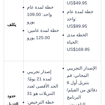
US$49.95
خطة لمدة عام
خطة لمدة عام
واحد: 109.00
واحد:
يورو
يكلف
US$99.95
خطة لمدة عامين:
الخطة مدى
125.00 يورو
الحياة:
US$169.95
الإصدار التجريبي
إصدار تجريبي
المجاني: قم
لمدة 21 يومًا:
بتنزيل أول 6
الحد الأقصى لعدد
دقائق من الفيلم/
التنزيلات هو 31
حدود
البرنامج
خطة الترخيص:
التنزيل
التلفزيوني