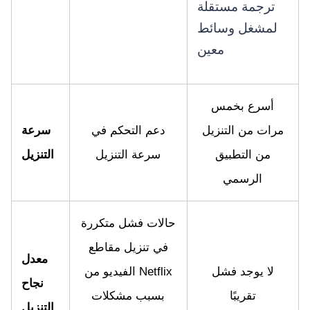
ترجمة مستقلة
لمشغل وسائط
معين
أسرع بخمس
مرات من التنزيل
دعم التحكم في
سرعة
من التطبيق
سرعة التنزيل
التنزيل
الرسمي
حالات فشل متكررة
في تنزيل مقاطع
معدل
لا يوجد فشل
الفيديو من Netflix
نجاح
تقريبًا
بسبب مشكلات
التنزيل