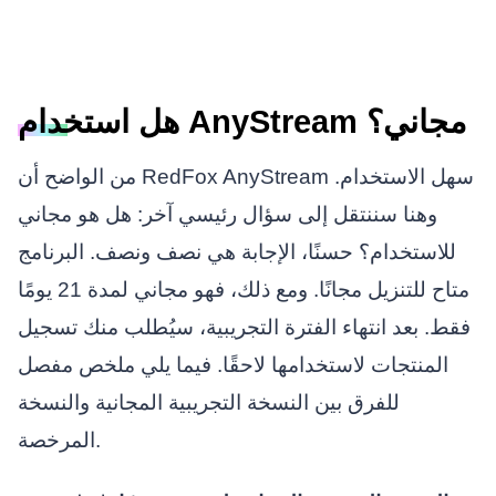
هل استخدام AnyStream مجاني؟
من الواضح أن RedFox AnyStream سهل الاستخدام.
وهنا سننتقل إلى سؤال رئيسي آخر: هل هو مجاني
للاستخدام؟ حسنًا، الإجابة هي نصف ونصف. البرنامج
متاح للتنزيل مجانًا. ومع ذلك، فهو مجاني لمدة 21 يومًا
فقط. بعد انتهاء الفترة التجريبية، سيُطلب منك تسجيل
المنتجات لاستخدامها لاحقًا. فيما يلي ملخص مفصل
للفرق بين النسخة التجريبية المجانية والنسخة
المرخصة.