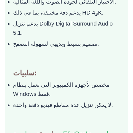
الاختيار التلقائي لجودة الصوت واللغة المثالية.
يدعم دقة مختلفة، بما في ذلك HD و4K.
يدعم تنزيل Dolby Digital Surround Audio
5.1.
تصميم بسيط وبديهي لسهولة التصفح.
سلبيات:
مخصص لأجهزة الكمبيوتر التي تعمل بنظام
Windows فقط.
لا يمكن تنزيل عدة مقاطع فيديو دفعة واحدة.