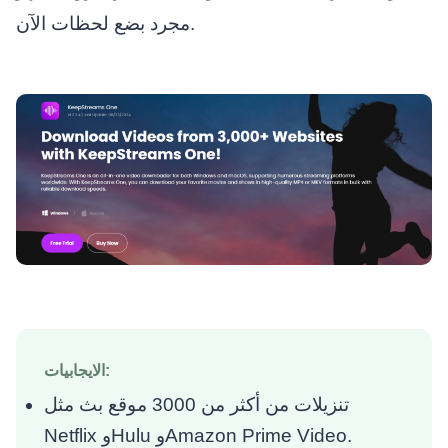
مجرد بضع لحظات الآن.
الايجابيات:
تنزيلات من أكثر من 3000 موقع بث مثل
Netflix وHulu وAmazon Prime Video.