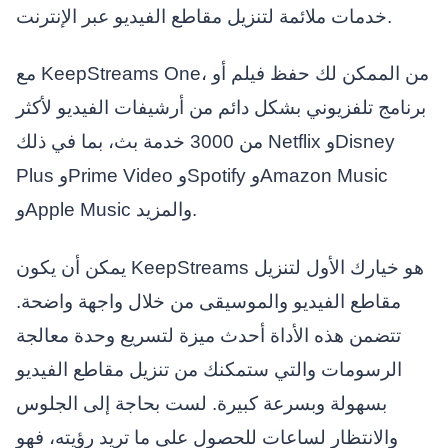
خدمات ملائمة لتنزيل مقاطع الفيديو عبر الإنترنت.
مع KeepStreams One، من الممكن لك حفظ فيلم أو
برنامج تلفزيوني بشكل دائم من أرشيفات الفيديو لأكثر
من 3000 خدمة بث، بما في ذلك Netflix وDisney
Plus وPrime Video وSpotify وAmazon Music
وApple Music والمزيد.
يمكن أن يكون KeepStreams هو خيارك الأول لتنزيل
مقاطع الفيديو والموسيقى من خلال واجهة واضحة.
تتضمن هذه الأداة أحدث ميزة لتسريع وحدة معالجة
الرسومات والتي ستمكنك من تنزيل مقاطع الفيديو
بسهولة وبسرعة كبيرة. لست بحاجة إلى الجلوس
والانتظار لساعات للحصول على ما تريد رؤيته، فهو