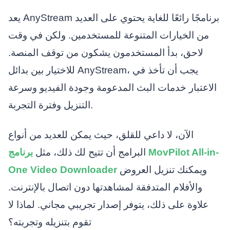
يعد AnyStream برنامجًا رائعًا للغاية يحتوي على العديد
من الخيارات المتنوعة للمستخدمين. ولكن في وقت
لاحق، بدأ المستخدمون يشكون من توقف المنصة.
للاختيار بين بدائل AnyStream، يجب أن تأخذ في
الاعتبار خدمات البث المدعومة وجودة الفيديو وسرعة
التنزيل وفترة التجربة.
الآن، لا داعي للقلق، حيث يمكن للعديد من أنواع
البرامج أن تتيح لك ذلك، مثل
برنامج MovPilot All-in-
ويمكنك تنزيل العروض
One Video Downloader
والأفلام المتدفقة لمشاهدتها دون اتصال بالإنترنت.
علاوة على ذلك، يتوفر إصدار تجريبي مجاني. لماذا لا
تقوم بتنزيله وتجربته؟