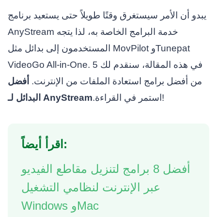
يبدو أن الأمر سيستغرق وقتًا طويلاً حتى يستعيد برنامج
AnyStream خدمة البرامج الخاصة به، لذا يتجه
المستخدمون إلى بدائل مثل MovPilot وTunepat
VideoGo All-in-One. في هذه المقالة، سنقدم لك 5
من أفضل برامج استعادة الملفات من الإنترنت.
أفضل
.استمر في القراءة!
البدائل لـ AnyStream
اقرأ أيضاً:
أفضل 8 برامج لتنزيل مقاطع الفيديو
عبر الإنترنت لنظامي التشغيل
Windows وMac