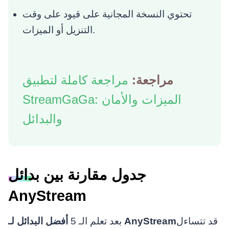
تحتوي النسخة المجانية على قيود على وقت
التنزيل أو الميزات.
مراجعة:
مراجعة كاملة لتطبيق
StreamGaGa: الميزات والأمان
والبدائل
جدول مقارنة بين بدائل
AnyStream
قد تتساءل
أفضل البدائل لـ AnyStream
بعد تعلم الـ 5