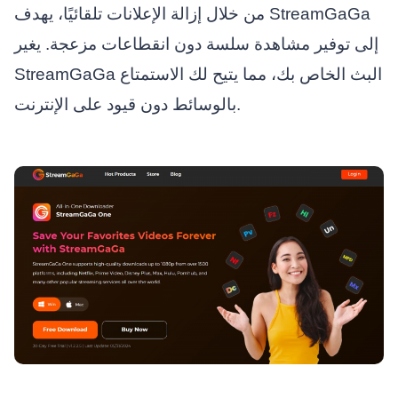
من خلال إزالة الإعلانات تلقائيًا، يهدف StreamGaGa
إلى توفير مشاهدة سلسة دون انقطاعات مزعجة. يغير
StreamGaGa البث الخاص بك، مما يتيح لك الاستمتاع
بالوسائط دون قيود على الإنترنت.