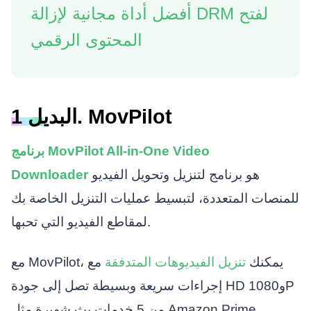
أفضل أداة مجانية لإزالة DRM لفتح
المحتوى الرقمي
البديل 1. MovPilot
برنامج MovPilot All-in-One Video
هو برنامج لتنزيل وتحويل الفيديو
Downloader
للمنصات المتعددة، لتبسيط عمليات التنزيل الخاصة بك
لمقاطع الفيديو التي تحبها.
مع MovPilot، يمكنك
تنزيل الفيديوهات المتدفقة
مع
إجراءات سريعة وبسيطة تصل إلى جودة HD و1080P
من 5 خدمات بث شهيرة مثل Amazon Prime