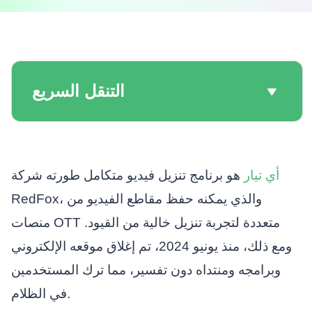
التنقل السريع
أي تيار
هو برنامج تنزيل فيديو متكامل طورته شركة
RedFox، والذي يمكنه حفظ مقاطع الفيديو من
منصات OTT متعددة لتجربة تنزيل خالية من القيود.
ومع ذلك، منذ يونيو 2024، تم إغلاق موقعه الإلكتروني
وبرامجه ومنتداه دون تفسير، مما ترك المستخدمين
في الظلام.