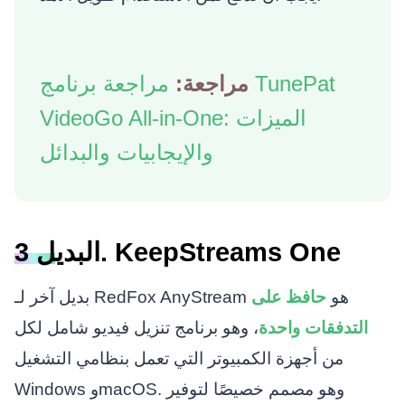
مراجعة:
مراجعة برنامج TunePat
VideoGo All-in-One: الميزات
والإيجابيات والبدائل
البديل 3. KeepStreams One
بديل آخر لـ RedFox AnyStream هو
حافظ على
التدفقات واحدة
، وهو برنامج تنزيل فيديو شامل لكل
من أجهزة الكمبيوتر التي تعمل بنظامي التشغيل
Windows وmacOS. وهو مصمم خصيصًا لتوفير