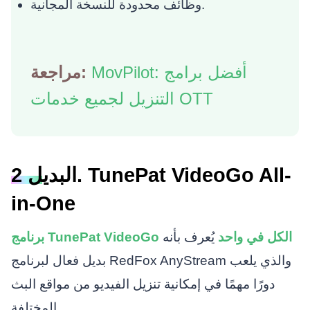
وظائف محدودة للنسخة المجانية.
MovPilot: أفضل برامج
مراجعة:
التنزيل لجميع خدمات OTT
البديل 2. TunePat VideoGo All-
in-One
برنامج TunePat VideoGo الكل في واحد
يُعرف بأنه
بديل فعال لبرنامج RedFox AnyStream والذي يلعب
دورًا مهمًا في إمكانية تنزيل الفيديو من مواقع البث
المختلفة.