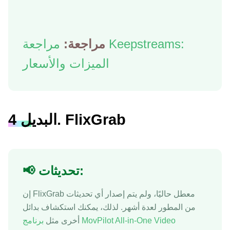
مراجعة:
مراجعة Keepstreams:
الميزات والأسعار
البديل 4. FlixGrab
📢 تحديثات:
إن FlixGrab معطل حاليًا، ولم يتم إصدار أي تحديثات
من المطور لعدة أشهر. لذلك، يمكنك استكشاف بدائل
أخرى مثل
برنامج MovPilot All-in-One Video