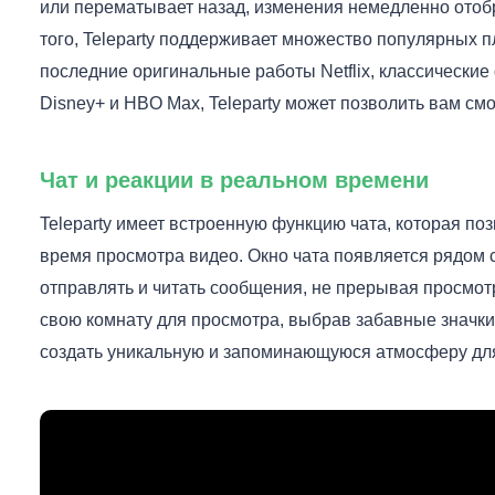
или перематывает назад, изменения немедленно отобр
того, Teleparty поддерживает множество популярных п
последние оригинальные работы Netflix, классически
Disney+ и HBO Max, Teleparty может позволить вам смо
Чат и реакции в реальном времени
Teleparty имеет встроенную функцию чата, которая по
время просмотра видео. Окно чата появляется рядом 
отправлять и читать сообщения, не прерывая просмотр
свою комнату для просмотра, выбрав забавные значки
создать уникальную и запоминающуюся атмосферу для