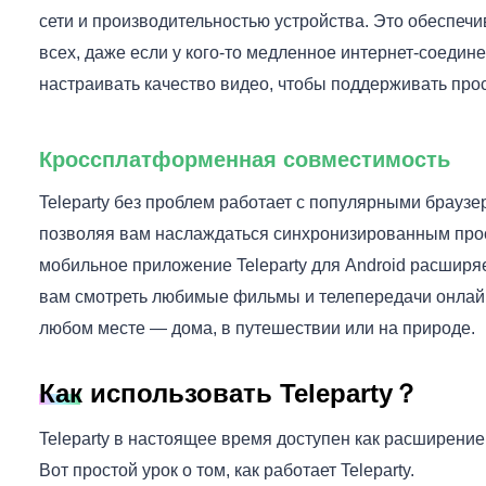
сети и производительностью устройства. Это обеспеч
всех, даже если у кого-то медленное интернет-соедине
настраивать качество видео, чтобы поддерживать про
Кроссплатформенная совместимость
Teleparty без проблем работает с популярными браузер
позволяя вам наслаждаться синхронизированным прос
мобильное приложение Teleparty для Android расширяе
вам смотреть любимые фильмы и телепередачи онлайн
любом месте — дома, в путешествии или на природе.
Как использовать Teleparty？
Teleparty в настоящее время доступен как расширение
Вот простой урок о том, как работает Teleparty.