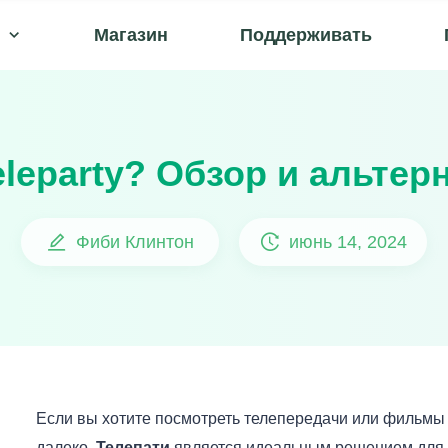
Магазин
Поддерживать
leparty? Обзор и альтер
Фиби Клинтон
июнь 14, 2024
Если вы хотите посмотреть телепередачи или фильмы 
далеко,
Телепати
является идеальным решением для э