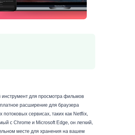
ный инструмент для просмотра фильмов
есплатное расширение для браузера
отоковых сервисах, таких как Netflix,
ый с Chrome и Microsoft Edge, он легкий,
тельном месте для хранения на вашем