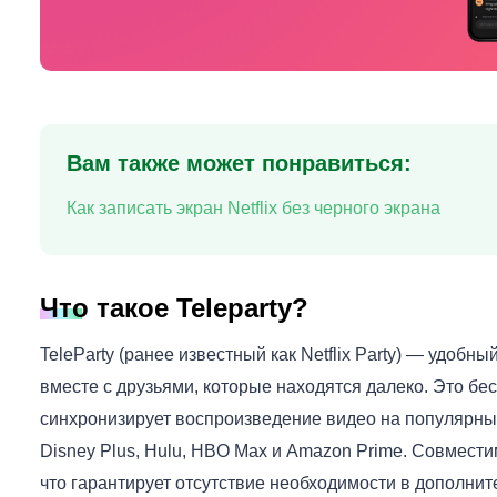
Вам также может понравиться:
Как записать экран Netflix без черного экрана
Что такое Teleparty?
TeleParty (ранее известный как Netflix Party) — удоб
вместе с друзьями, которые находятся далеко. Это б
синхронизирует воспроизведение видео на популярных п
Disney Plus, Hulu, HBO Max и Amazon Prime. Совместим
что гарантирует отсутствие необходимости в дополни