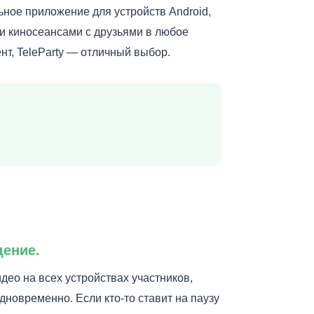
льное приложение для устройств Android,
и киносеансами с друзьями в любое
нт, TeleParty — отличный выбор.
дение.
део на всех устройствах участников,
одновременно. Если кто-то ставит на паузу