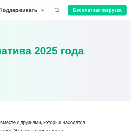
Поддерживать
Бесплатная загрузка
натива 2025 года
вместе с друзьями, которые находятся
того. Этот инструмент может