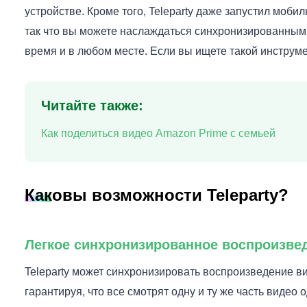
устройстве. Кроме того, Teleparty даже запустил моби
так что вы можете наслаждаться синхронизированным
время и в любом месте. Если вы ищете такой инструме
Читайте также:
Как поделиться видео Amazon Prime с семьей
Каковы возможности Teleparty?
Легкое синхронизированное воспроизве
Teleparty может синхронизировать воспроизведение ви
гарантируя, что все смотрят одну и ту же часть видео 