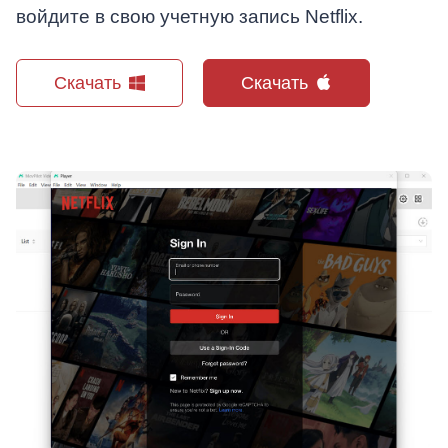
войдите в свою учетную запись Netflix.
Скачать
Скачать