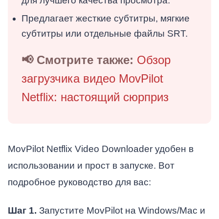
для лучшего качества просмотра.
Предлагает жесткие субтитры, мягкие
субтитры или отдельные файлы SRT.
📢 Смотрите также:
Обзор
загрузчика видео MovPilot
Netflix: настоящий сюрприз
MovPilot Netflix Video Downloader удобен в
использовании и прост в запуске. Вот
подробное руководство для вас:
Шаг 1.
Запустите MovPilot на Windows/Mac и