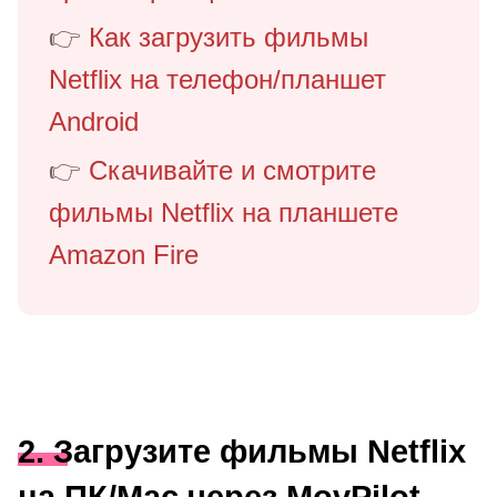
👉
Как загрузить фильмы
Netflix на телефон/планшет
Android
👉
Скачивайте и смотрите
фильмы Netflix на планшете
Amazon Fire
2. Загрузите фильмы Netflix
на ПК/Mac через MovPilot