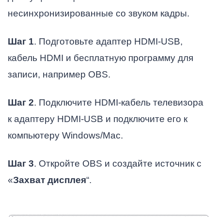
несинхронизированные со звуком кадры.
Шаг 1
. Подготовьте адаптер HDMI-USB,
кабель HDMI и бесплатную программу для
записи, например OBS.
Шаг 2
. Подключите HDMI-кабель телевизора
к адаптеру HDMI-USB и подключите его к
компьютеру Windows/Mac.
Шаг 3
. Откройте OBS и создайте источник с
«
Захват дисплея
“.