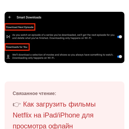
Связанное чтение:
👉
Как загрузить фильмы
Netflix на iPad/iPhone для
просмотра офлайн